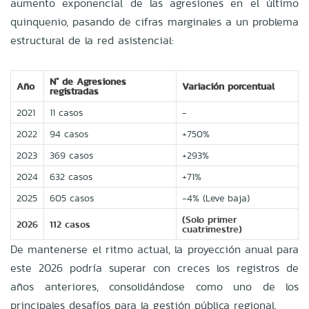
aumento exponencial de las agresiones en el último
quinquenio, pasando de cifras marginales a un problema
estructural de la red asistencial:
N° de Agresiones
Año
Variación porcentual
registradas
2021
11 casos
-
2022
94 casos
+750%
2023
369 casos
+293%
2024
632 casos
+71%
2025
605 casos
-4% (Leve baja)
(Solo primer
2026
112 casos
cuatrimestre)
De mantenerse el ritmo actual, la proyección anual para
este 2026 podría superar con creces los registros de
años anteriores, consolidándose como uno de los
principales desafíos para la gestión pública regional.