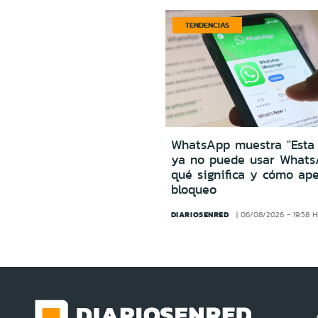
TENDENCIAS
WhatsApp muestra "Esta
ya no puede usar Whats
qué significa y cómo ape
bloqueo
DIARIOSENRED
06/08/2026 - 19:58 