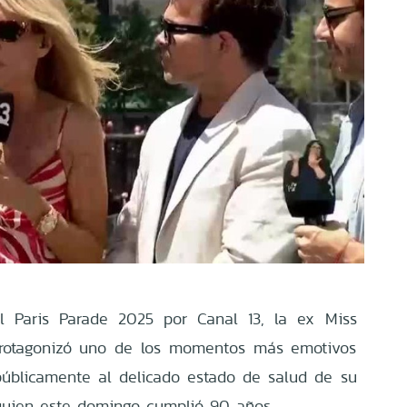
el Paris Parade 2025 por Canal 13, la ex Miss
 protagonizó uno de los momentos más emotivos
 públicamente al delicado estado de salud de su
quien este domingo cumplió 90 años.