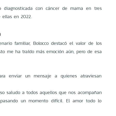
o diagnosticada con cáncer de mama en tres
 ellas en 2022.
a
ario familiar, Bolocco destacó el valor de los
Esto me ha traído más emoción aún, pero de esa
para enviar un mensaje a quienes atraviesan
oso saludo a todos aquellos que nos acompañan
 pasando un momento difícil. El amor todo lo