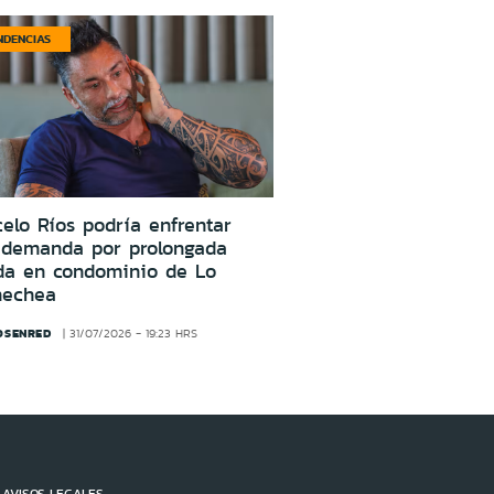
NDENCIAS
elo Ríos podría enfrentar
 demanda por prolongada
da en condominio de Lo
nechea
OSENRED
31/07/2026 - 19:23 HRS