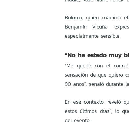
Bolocco, quien coanimó el
Benjamín Vicuña, expre
especialmente sensible.
“No ha estado muy bi
“Me quedo con el corazó
sensación de que quiero c
90 años”, señaló durante la
En ese contexto, reveló 
estos últimos días”, lo q
del evento.