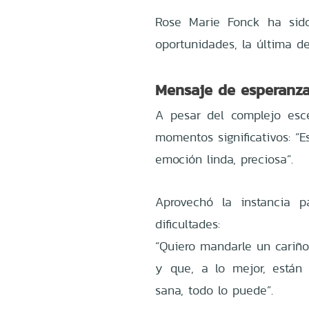
Rose Marie Fonck ha sid
oportunidades, la última de
Mensaje de esperanz
A pesar del complejo escen
momentos significativos: “
emoción linda, preciosa”.
Aprovechó la instancia 
dificultades:
“Quiero mandarle un cariñ
y que, a lo mejor, están
sana, todo lo puede”.