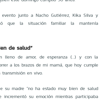
 evento junto a Nacho Gutiérrez, Kika Silva y
só que la situación familiar la mantenía
en de salud”
n lleno de amor, de esperanza (…) y con la
orrer a los brazos de mi mamá, que hoy cumple
 transmisión en vivo.
que su madre “no ha estado muy bien de salud
ue incrementó su emoción mientras participaba