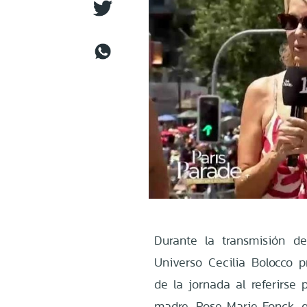
Durante la transmisión d
Universo Cecilia Bolocco
de la jornada al referirse
madre, Rose Marie Fonck, 