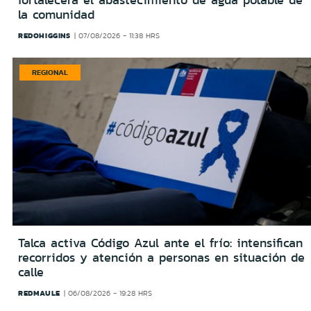
la comunidad
REDOHIGGINS
07/08/2026 - 11:38 HRS
REGIONAL
Talca activa Código Azul ante el frío: intensifican
recorridos y atención a personas en situación de
calle
REDMAULE
06/08/2026 - 19:28 HRS