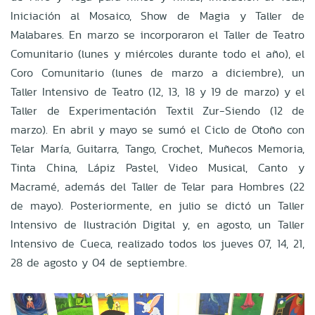
Iniciación al Mosaico, Show de Magia y Taller de
Malabares. En marzo se incorporaron el Taller de Teatro
Comunitario (lunes y miércoles durante todo el año), el
Coro Comunitario (lunes de marzo a diciembre), un
Taller Intensivo de Teatro (12, 13, 18 y 19 de marzo) y el
Taller de Experimentación Textil Zur-Siendo (12 de
marzo). En abril y mayo se sumó el Ciclo de Otoño con
Telar María, Guitarra, Tango, Crochet, Muñecos Memoria,
Tinta China, Lápiz Pastel, Video Musical, Canto y
Macramé, además del Taller de Telar para Hombres (22
de mayo). Posteriormente, en julio se dictó un Taller
Intensivo de Ilustración Digital y, en agosto, un Taller
Intensivo de Cueca, realizado todos los jueves 07, 14, 21,
28 de agosto y 04 de septiembre.