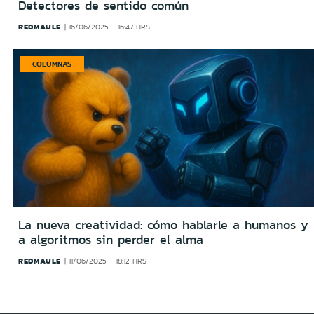
Detectores de sentido común
REDMAULE
16/06/2025 - 16:47 HRS
COLUMNAS
La nueva creatividad: cómo hablarle a humanos y
a algoritmos sin perder el alma
REDMAULE
11/06/2025 - 18:12 HRS