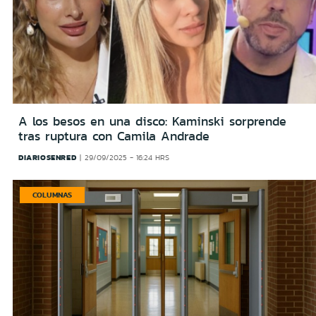
A los besos en una disco: Kaminski sorprende
tras ruptura con Camila Andrade
DIARIOSENRED
29/09/2025 - 16:24 HRS
COLUMNAS