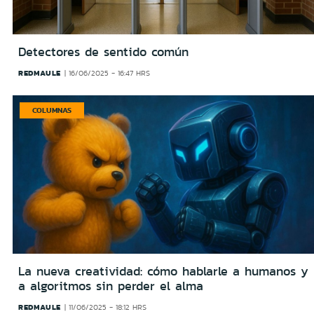
Detectores de sentido común
REDMAULE
16/06/2025 - 16:47 HRS
COLUMNAS
La nueva creatividad: cómo hablarle a humanos y
a algoritmos sin perder el alma
REDMAULE
11/06/2025 - 18:12 HRS