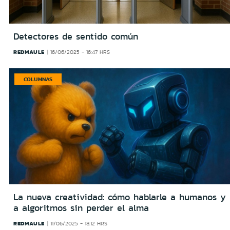
Detectores de sentido común
REDMAULE
16/06/2025 - 16:47 HRS
COLUMNAS
La nueva creatividad: cómo hablarle a humanos y
a algoritmos sin perder el alma
REDMAULE
11/06/2025 - 18:12 HRS