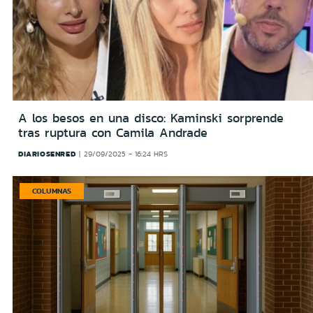
A los besos en una disco: Kaminski sorprende
tras ruptura con Camila Andrade
DIARIOSENRED
29/09/2025 - 16:24 HRS
COLUMNAS