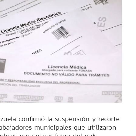
nzuela confirmó la suspensión y recorte
rabajadores municipales que utilizaron
icos para viajar fuera del país.