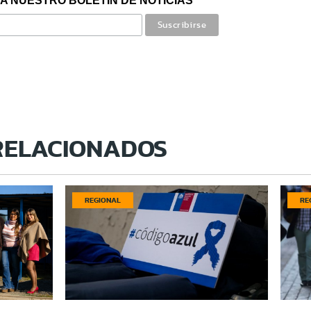
A NUESTRO BOLETÍN DE NOTICIAS
RELACIONADOS
REGIONAL
RE