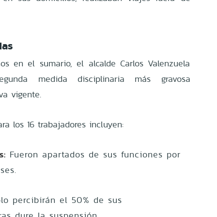
das
os en el sumario, el alcalde Carlos Valenzuela
egunda medida disciplinaria más gravosa
a vigente.
ra los 16 trabajadores incluyen:
s:
Fueron apartados de sus funciones por
ses.
lo percibirán el 50% de sus
as dure la suspensión.