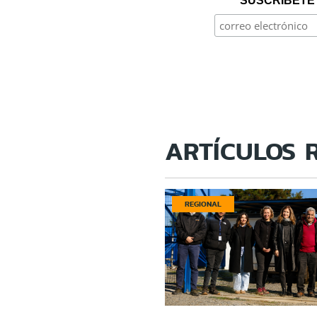
SUSCRÍBETE 
ARTÍCULOS 
REGIONAL