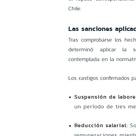
Chile.
Las sanciones aplica
Tras comprobarse los hech
determinó aplicar la s
contemplada en la normativ
Los castigos confirmados pa
Suspensión de labore
un período de tres me
Reducción salarial:
So
remuneraciones mientr