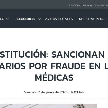
SANTORAL DE HOY:
DOMINGO D
LE
SECCIONES
AVISOS LEGALES
NUESTRA RED
STITUCIÓN: SANCIONAN 
ARIOS POR FRAUDE EN L
MÉDICAS
Viernes 12 de junio de 2026
12:03 hrs