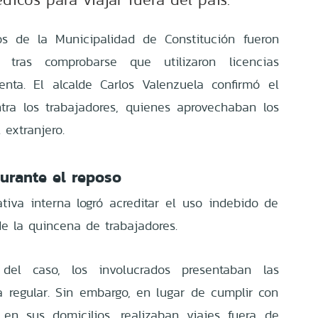
os de la Municipalidad de Constitución fueron
 tras comprobarse que utilizaron licencias
nta. El alcalde Carlos Valenzuela confirmó el
tra los trabajadores, quienes aprovechaban los
 extranjero.
durante el reposo
ativa interna logró acreditar el uso indebido de
e la quincena de trabajadores.
del caso, los involucrados presentaban las
 regular. Sin embargo, en lugar de cumplir con
 en sus domicilios, realizaban viajes fuera de