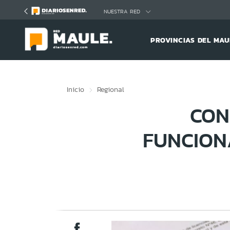
Click acá para ir directamente al contenido
NUESTRA RED
PROVINCIAS DEL MAU
Inicio
Regional
CON
FUNCION