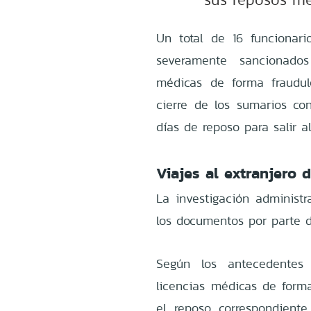
Un total de 16 funcionari
severamente sancionados
médicas de forma fraudule
cierre de los sumarios con
días de reposo para salir al
Viajes al extranjero 
La investigación administr
los documentos por parte d
Según los antecedentes 
licencias médicas de forma
el reposo correspondiente