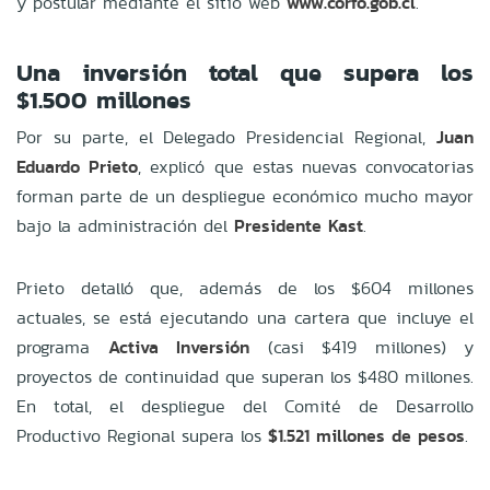
y postular mediante el sitio web
www.corfo.gob.cl
.
Una inversión total que supera los
$1.500 millones
Por su parte, el Delegado Presidencial Regional,
Juan
Eduardo Prieto
, explicó que estas nuevas convocatorias
forman parte de un despliegue económico mucho mayor
bajo la administración del
Presidente Kast
.
Prieto detalló que, además de los $604 millones
actuales, se está ejecutando una cartera que incluye el
programa
Activa Inversión
(casi $419 millones) y
proyectos de continuidad que superan los $480 millones.
En total, el despliegue del Comité de Desarrollo
Productivo Regional supera los
$1.521 millones de pesos
.