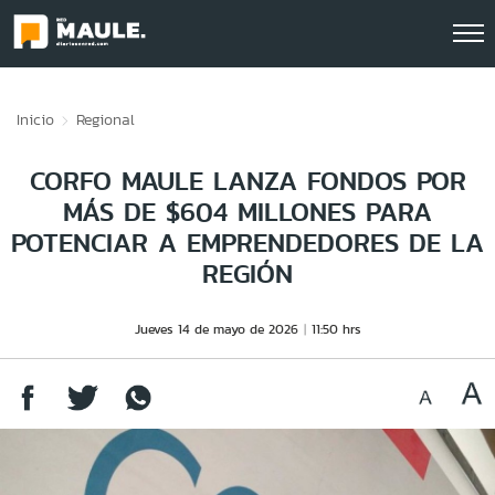
Click acá para ir directamente al contenido
Inicio
Regional
CORFO MAULE LANZA FONDOS POR
MÁS DE $604 MILLONES PARA
POTENCIAR A EMPRENDEDORES DE LA
REGIÓN
Jueves 14 de mayo de 2026
11:50 hrs