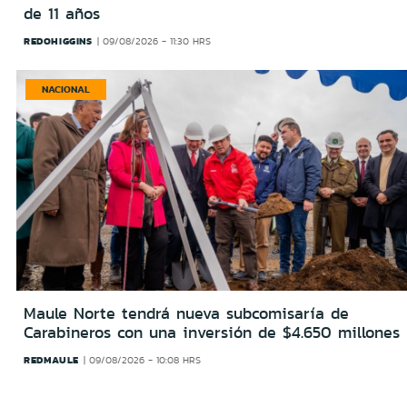
de 11 años
REDOHIGGINS
09/08/2026 - 11:30 HRS
NACIONAL
Maule Norte tendrá nueva subcomisaría de
Carabineros con una inversión de $4.650 millones
REDMAULE
09/08/2026 - 10:08 HRS