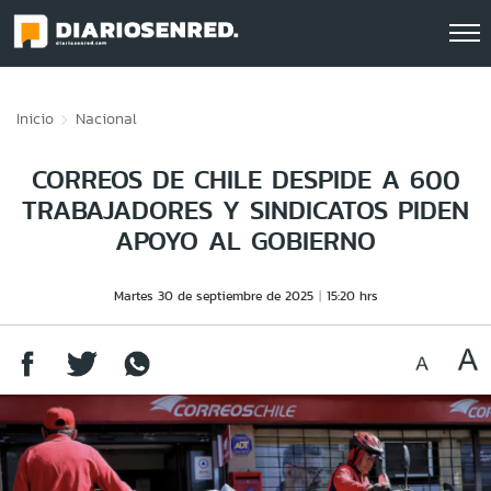
Click acá para ir directamente al contenido
Inicio
Nacional
CORREOS DE CHILE DESPIDE A 600
TRABAJADORES Y SINDICATOS PIDEN
APOYO AL GOBIERNO
Martes 30 de septiembre de 2025
15:20 hrs