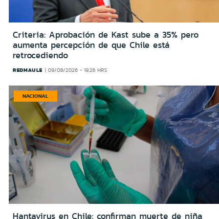
Criteria: Aprobación de Kast sube a 35% pero
aumenta percepción de que Chile está
retrocediendo
REDMAULE
09/08/2026 - 19:26 HRS
NACIONAL
Hantavirus en Chile: confirman muerte de niña