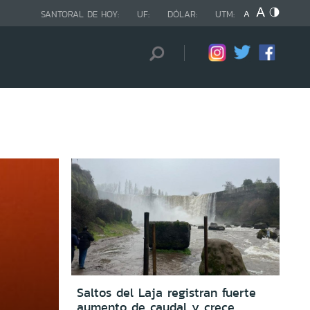
SANTORAL DE HOY:
UF:
DÓLAR:
UTM:
Saltos del Laja registran fuerte
aumento de caudal y crece