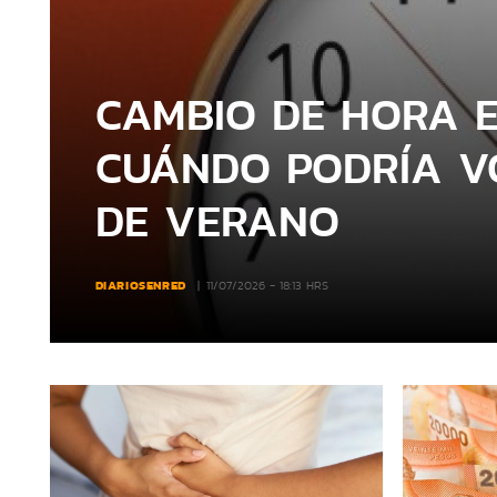
CAMBIO DE HORA E
CUÁNDO PODRÍA V
DE VERANO
DIARIOSENRED
11/07/2026 - 18:13 HRS