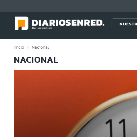
Click acá para ir directamente al contenido
NUESTR
Inicio
Nacional
NACIONAL