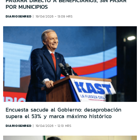
PAGARÁ DIRECTO A BENEFICIARIOS, SIN PASAR
POR MUNICIPIOS
DIARIOSENRED
19/04/2026 - 13:09 HRS
Encuesta sacude al Gobierno: desaprobación
supera el 53% y marca máximo histórico
DIARIOSENRED
19/04/2026 - 12:13 HRS