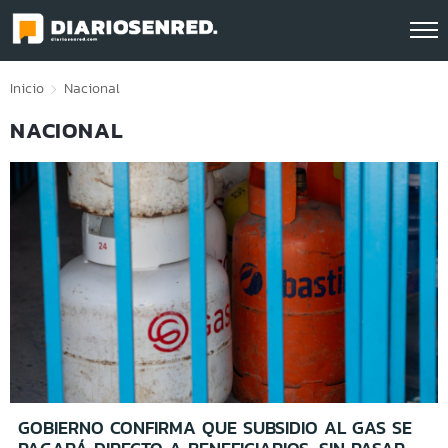
Click acá para ir directamente al contenido
Inicio
Nacional
NACIONAL
GOBIERNO CONFIRMA QUE SUBSIDIO AL GAS SE