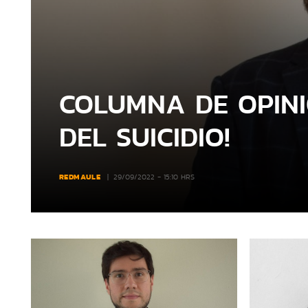
COLUMNA DE OPINI
DEL SUICIDIO!
REDMAULE
29/09/2022 - 15:10 HRS