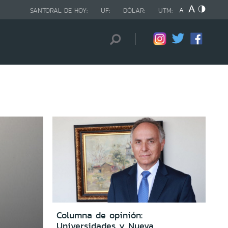
SANTORAL DE HOY:
UF:
DÓLAR:
UTM:
Columna de opinión:
Universidades y Nueva