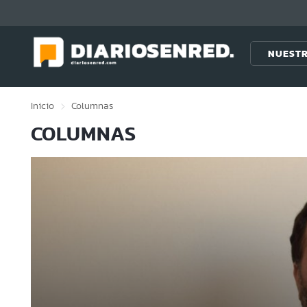
Click acá para ir directamente al contenido
NUESTR
Inicio
Columnas
COLUMNAS