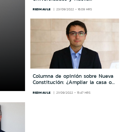
Constitución
REDMAULE
23/09/2022 - 16:09 HRS
Columna de opinión sobre Nueva
Constitución: ¿Ampliar la casa o
demoler y crear una nueva?
REDMAULE
21/09/2022 - 15:47 HRS