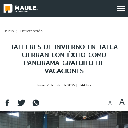
Click acá para ir directamente al contenido
Inicio
Entretención
TALLERES DE INVIERNO EN TALCA
CIERRAN CON ÉXITO COMO
PANORAMA GRATUITO DE
VACACIONES
Lunes 7 de julio de 2025
11:44 hrs