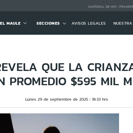
SANTORAL DE HOY:
(TRANSFI
DEL MAULE
SECCIONES
AVISOS LEGALES
NUESTRA
REVELA QUE LA CRIANZA
N PROMEDIO $595 MIL 
Lunes 29 de septiembre de 2025
18:33 hrs