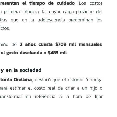
epresentan el tiempo de cuidado
. Los costos
a primera infancia, la mayor carga proviene del
tras que en la adolescencia predominan los
cios.
2 años cuesta $709 mil mensuales
 niño de
,
 el gasto desciende a $485 mil
.
 y en la sociedad
tonia Orellana
, destacó que el estudio “entrega
ara estimar el costo real de criar a un hijo o
ransformar en referencia a la hora de fijar