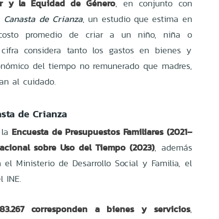
er y la Equidad de Género
, en conjunto con
a
Canasta de Crianza
, un estudio que estima en
osto promedio de criar a un niño, niña o
 cifra considera tanto los gastos en bienes y
conómico del tiempo no remunerado que madres,
an al cuidado.
asta de Crianza
Encuesta de Presupuestos Familiares (2021–
 la
acional sobre Uso del Tiempo (2023)
, además
el Ministerio de Desarrollo Social y Familia, el
l INE.
83.267 corresponden a bienes y servicios
,