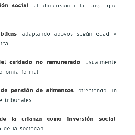
ión social
, al dimensionar la carga que
blicas
, adaptando apoyos según edad y
ica.
r del cuidado no remunerado
, usualmente
conomía formal.
de pensión de alimentos
, ofreciendo un
 tribunales.
 de la crianza como inversión social
,
o de la sociedad.