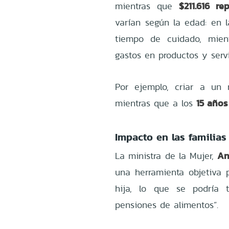
$211.616 r
mientras que
varían según la edad: en l
tiempo de cuidado, mien
gastos en productos y servi
Por ejemplo, criar a un
15 años
mientras que a los
Impacto en las familias
An
La ministra de la Mujer,
una herramienta objetiva p
hija, lo que se podría t
pensiones de alimentos”.