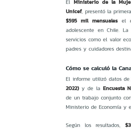
Ministerio de la Muj
El
Unicef
, presentó la primer
$595 mil mensuales
el c
adolescente en Chile. La
servicios como el valor e
padres y cuidadores destin
Cómo se calculó la Can
El informe utilizó datos de
2022)
Encuesta N
y de la
de un trabajo conjunto con 
Ministerio de Economía y e
$3
Según los resultados,