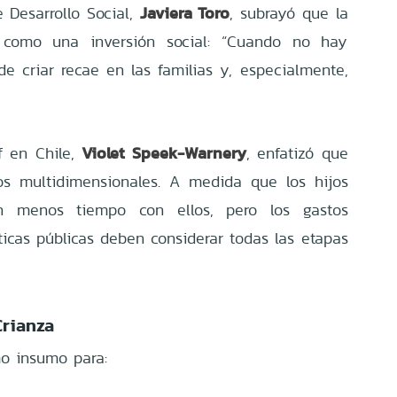
Javiera Toro
e Desarrollo Social,
, subrayó que la
 como una inversión social: “Cuando no hay
 de criar recae en las familias y, especialmente,
Violet Speek-Warnery
f en Chile,
, enfatizó que
os multidimensionales. A medida que los hijos
en menos tiempo con ellos, pero los gastos
ticas públicas deben considerar todas las etapas
Crianza
mo insumo para: