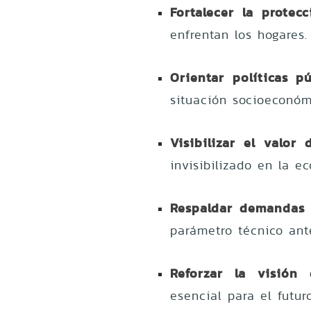
Fortalecer la protecc
enfrentan los hogares.
Orientar políticas pú
situación socioeconóm
Visibilizar el valo
invisibilizado en la e
Respaldar demandas 
parámetro técnico ante
Reforzar la visión
esencial para el futur