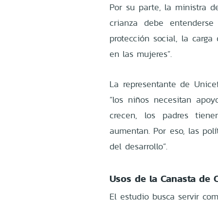
Por su parte, la ministra d
crianza debe entenderse
protección social, la carga
en las mujeres”.
La representante de Unice
“los niños necesitan apoy
crecen, los padres tien
aumentan. Por eso, las polí
del desarrollo”.
Usos de la Canasta de 
El estudio busca servir co