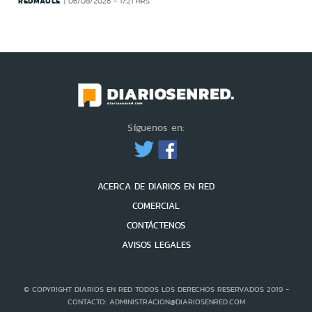
REDMAULE
06/08/2026 - 17:21 HRS
Síguenos en:
ACERCA DE DIARIOS EN RED
COMERCIAL
CONTÁCTENOS
AVISOS LEGALES
© COPYRIGHT DIARIOS EN RED TODOS LOS DERECHOS RESERVADOS 2019 -
CONTACTO: ADMINISTRACION@DIARIOSENRED.COM