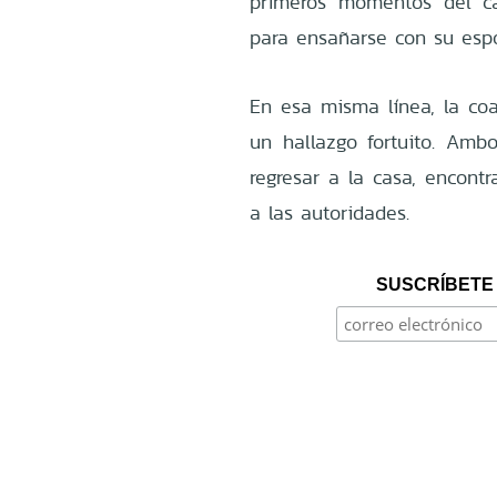
primeros momentos del ca
para ensañarse con su esp
En esa misma línea, la coa
un hallazgo fortuito. Amb
regresar a la casa, encont
a las autoridades.
SUSCRÍBETE 