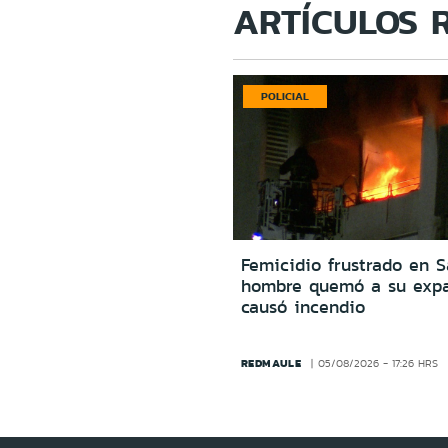
ARTÍCULOS 
POLICIAL
Femicidio frustrado en S
hombre quemó a su expa
causó incendio
REDMAULE
05/08/2026 - 17:26 HRS