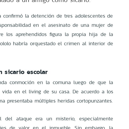
a confirmó la detención de tres adolescentes de
esponsabilidad en el asesinato de una mujer de
e los aprehendidos figura la propia hija de la
ololo habría orquestado el crimen al interior de
 sicario escolar
unda conmoción en la comuna luego de que la
 vida en el living de su casa. De acuerdo a los
tima presentaba múltiples heridas cortopunzantes.
l del ataque era un misterio, especialmente
ies de valor en el inmueble. Sin embargo, la