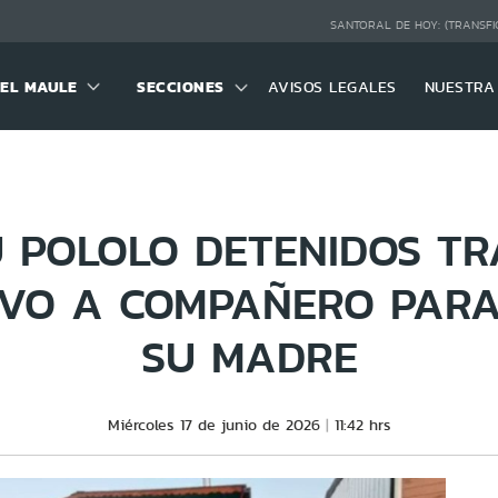
SANTORAL DE HOY:
(TRANSFI
DEL MAULE
SECCIONES
AVISOS LEGALES
NUESTRA
U POLOLO DETENIDOS T
IVO A COMPAÑERO PAR
SU MADRE
Miércoles 17 de junio de 2026
11:42 hrs