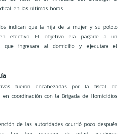
dical en las últimas horas.
os indican que la hija de la mujer y su pololo
en efectivo. El objetivo era pagarle a un
 que ingresara al domicilio y ejecutara el
lía
gativas fueron encabezadas por la fiscal de
, en coordinación con la Brigada de Homicidios
nción de las autoridades ocurrió poco después
men. Los tres menores de edad acudieron