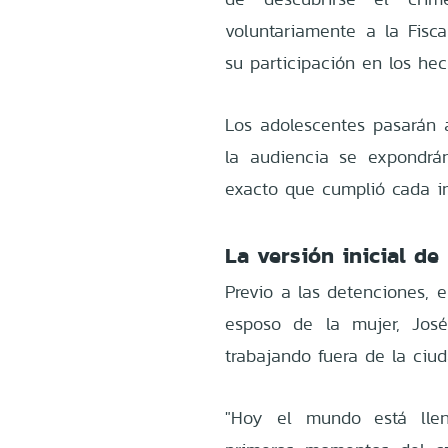
voluntariamente a la Fisc
su participación en los hec
Los adolescentes pasarán a
la audiencia se expondrá
exacto que cumplió cada i
La versión inicial de 
Previo a las detenciones, e
esposo de la mujer, Jos
trabajando fuera de la ciu
"Hoy el mundo está lle