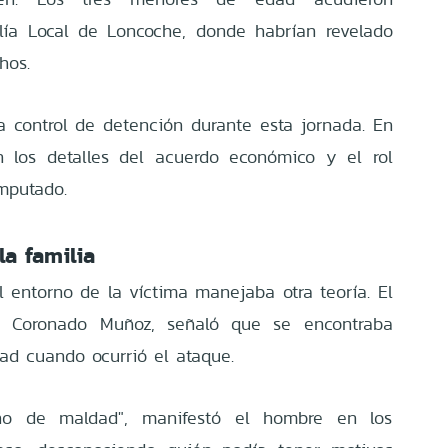
alía Local de Loncoche, donde habrían revelado
hos.
 control de detención durante esta jornada. En
n los detalles del acuerdo económico y el rol
mputado.
la familia
l entorno de la víctima manejaba otra teoría. El
é Coronado Muñoz, señaló que se encontraba
dad cuando ocurrió el ataque.
no de maldad", manifestó el hombre en los