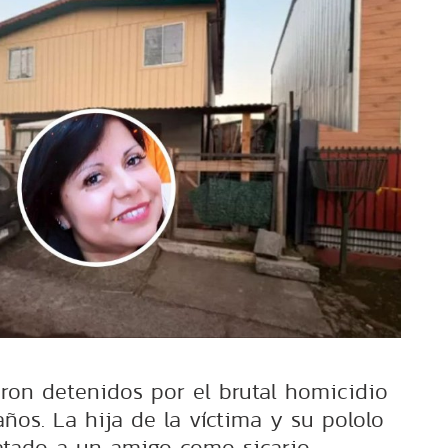
eron detenidos por el brutal homicidio
ños. La hija de la víctima y su pololo
atado a un amigo como sicario.