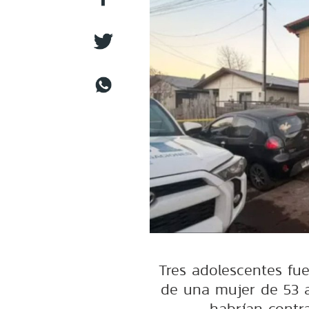
Tres adolescentes fu
de una mujer de 53 a
habrían contr