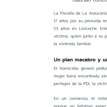
La Fiscalía de La Araucaní
17 años por su presunta r
53 años en Loncoche. Entr
víctima, quien junto a su p
la vivienda familiar.
Un plan macabro y un
El homicidio generó prof
mujer fuera encontrada sin
peritajes de la PDI, la víc
En un comienzo, el móvi
porque no faltaban espec