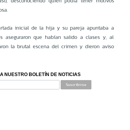
so, desconociendo quién podía tener motivos
osa.
rtada inicial de la hija y su pareja apuntaba a
os aseguraron que habían salido a clases y, al
raron la brutal escena del crimen y dieron aviso
A NUESTRO BOLETÍN DE NOTICIAS