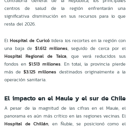
Contraloría General de la República, los principales
centros de salud de la región enfrentarán una
significativa disminución en sus recursos para lo que
resta del 2026.
El
Hospital de Curicó
lidera los recortes en la región con
una baja de
$1.612 millones
, seguido de cerca por el
Hospital Regional de Talca
, que verá reducidos sus
fondos en
$1.513 millones
. En total, la provincia pierde
más de
$3.125 millones
destinados originalmente a la
operación sanitaria.
El impacto en el Maule y el sur de Chile
A pesar de la magnitud de las cifras en el Maule, el
panorama es aún más crítico en las regiones vecinas. El
Hospital de Chillán
, en Ñuble, se posicionó como el