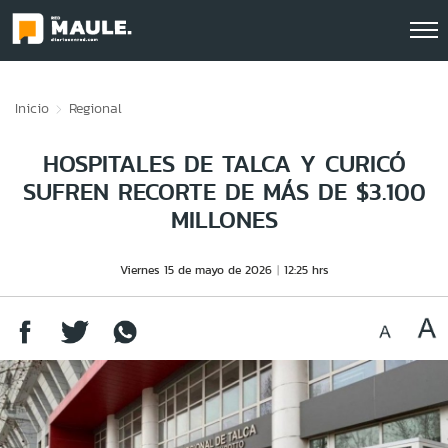
Click acá para ir directamente al contenido
Inicio
Regional
HOSPITALES DE TALCA Y CURICÓ
SUFREN RECORTE DE MÁS DE $3.100
MILLONES
Viernes 15 de mayo de 2026
12:25 hrs