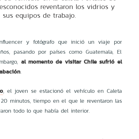
esconocidos reventaron los vidrios y
 sus equipos de trabajo.
fluencer y fotógrafo que inició un viaje por
años, pasando por países como Guatemala, El
al momento de visitar Chile sufrió el
embargo,
rabación
.
so
, el joven se estacionó el vehículo en Caleta
r 20 minutos, tiempo en el que le reventaron las
aron todo lo que había del interior.