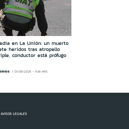
edia en La Unión: un muerto
ete heridos tras atropello
iple, conductor está prófugo
SRIOS
01/08/2026 - 11:46 HRS
AVISOS LEGALES