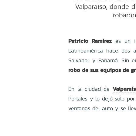
Valparaíso, donde d
robaron
Patricio Ramírez
es un in
Latinoamérica hace dos 
Salvador y Panamá. Sin 
robo de sus equipos de g
Valparaí
En la ciudad de
Portales y lo dejó solo po
ventanas del auto y se llev