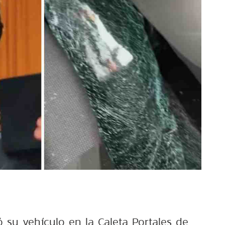
 su vehículo en la Caleta Portales de