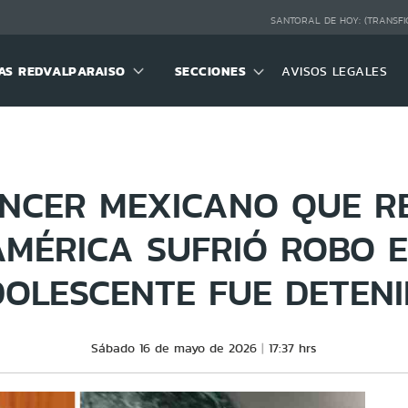
SANTORAL DE HOY:
(TRANSFI
S REDVALPARAISO
SECCIONES
AVISOS LEGALES
ENCER MEXICANO QUE R
MÉRICA SUFRIÓ ROBO E
OLESCENTE FUE DETEN
Sábado 16 de mayo de 2026
17:37 hrs