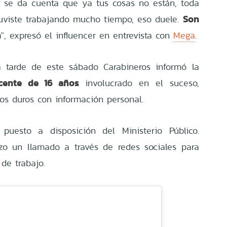
 se da cuenta que ya tus cosas no están, toda
Son
stuviste trabajando mucho tiempo, eso duele.
n
", expresó el influencer en entrevista con
Mega
.
a tarde de este sábado Carabineros informó la
cente de 16 años
involucrado en el suceso,
cos duros con información personal.
puesto a disposición del Ministerio Público.
izo un llamado a través de redes sociales para
de trabajo.