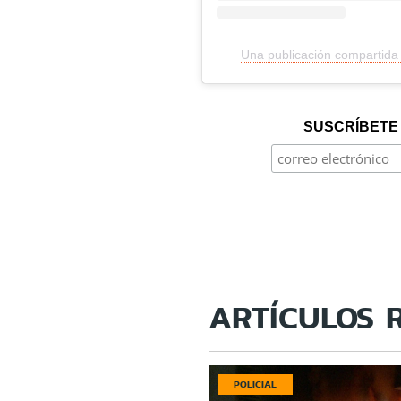
Una publicación compartida po
SUSCRÍBETE 
ARTÍCULOS 
POLICIAL