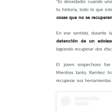
"Es devastador cuando uno
tu historia, todo lo que e
cosas que no se recupera
En ese sentido, durante l
detención de un adoles
logrando recuperar dos dis
El joven sospechoso fue 
Mientras tanto, Ramírez h
recuperar sus herramientas 