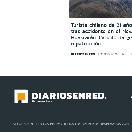
Turista chileno de 21 año
tras accidente en el Ne
Huascarán: Cancillería g
repatriación
DIARIOSENRED
05/08/2026 - 19:25 
© COPYRIGHT DIARIOS EN RED TODOS LOS DERECHOS RESERVADOS 2019 