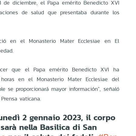
1 de diciembre, el Papa emérito Benedicto XVI
icaciones de salud que presentaba durante los
leció en el Monasterio Mater Ecclesiae en El
 edad.
er que el Papa emérito Benedicto XVI ha
 horas en el Monasterio Mater Ecclesiae del
le se proporcionará mayor información”, señaló
e Prensa vaticana.
lunedì 2 gennaio 2023, il corpo
sarà nella Basilica di San