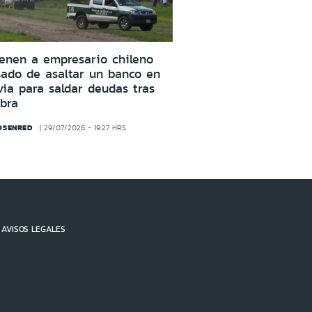
enen a empresario chileno
ado de asaltar un banco en
via para saldar deudas tras
bra
OSENRED
29/07/2026 - 19:27 HRS
AVISOS LEGALES