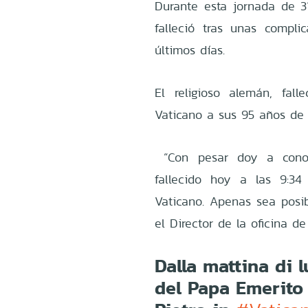
Durante esta jornada de 3
falleció tras unas compl
últimos días.
El religioso alemán, fal
Vaticano a sus 95 años de
“Con pesar doy a conoc
fallecido hoy a las 9:34
Vaticano. Apenas sea posib
el Director de la oficina d
Dalla mattina di 
del Papa Emerito 