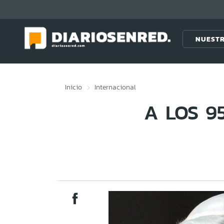
Click acá para ir directamente al contenido
NUESTR
Inicio
Internacional
A LOS 9