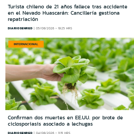
Turista chileno de 21 años fallece tras accidente
en el Nevado Huascarán: Cancillería gestiona
repatriación
DIARIOSENRED
05/08/2026 - 19:25 HRS
INTERNACIONAL
Confirman dos muertes en EE.UU. por brote de
ciclosporiasis asociado a lechugas
DIARIOSENRED
04/08/2026 - 11:15 HRS