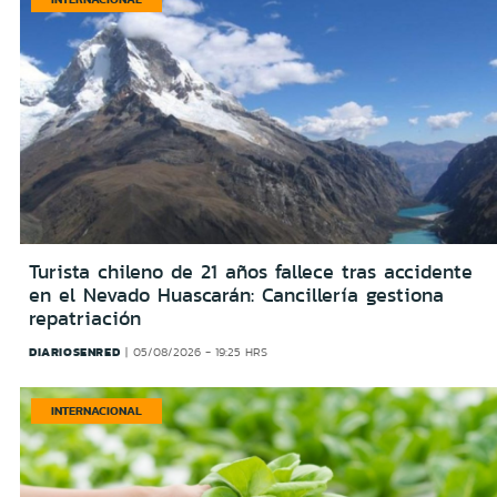
Turista chileno de 21 años fallece tras accidente
en el Nevado Huascarán: Cancillería gestiona
repatriación
DIARIOSENRED
05/08/2026 - 19:25 HRS
INTERNACIONAL