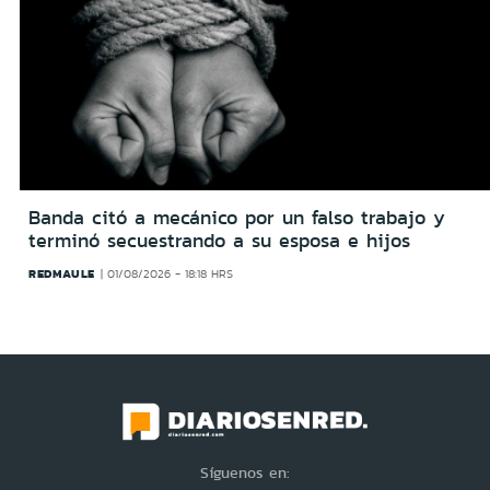
Banda citó a mecánico por un falso trabajo y
terminó secuestrando a su esposa e hijos
REDMAULE
01/08/2026 - 18:18 HRS
Síguenos en: