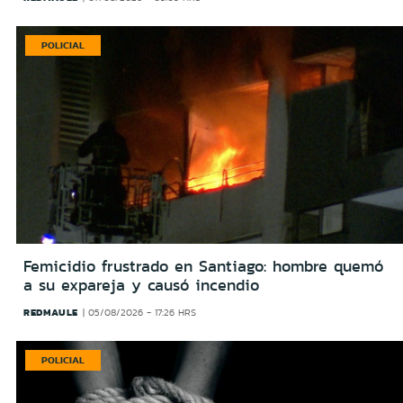
POLICIAL
Femicidio frustrado en Santiago: hombre quemó
a su expareja y causó incendio
REDMAULE
05/08/2026 - 17:26 HRS
POLICIAL