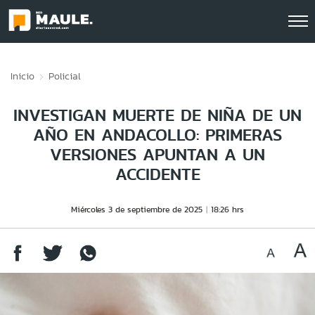
Click acá para ir directamente al contenido
Inicio
Policial
INVESTIGAN MUERTE DE NIÑA DE UN
AÑO EN ANDACOLLO: PRIMERAS
VERSIONES APUNTAN A UN
ACCIDENTE
Miércoles 3 de septiembre de 2025
18:26 hrs