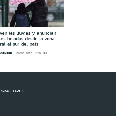
ven las lluvias y anuncian
tes heladas desde la zona
ral al sur del país
OSENRED
06/08/2026 - 12:18 HRS
AVISOS LEGALES