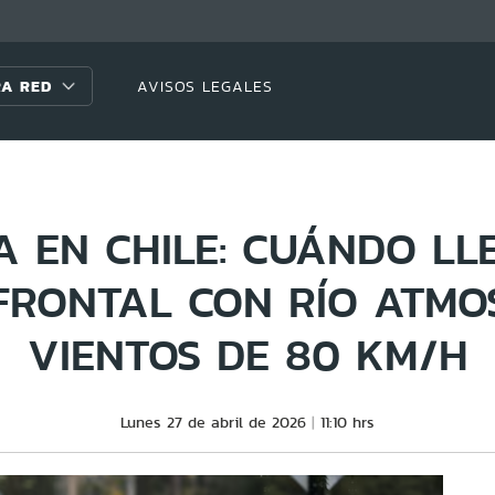
A RED
AVISOS LEGALES
A EN CHILE: CUÁNDO LL
FRONTAL CON RÍO ATMO
VIENTOS DE 80 KM/H
Lunes 27 de abril de 2026
11:10 hrs