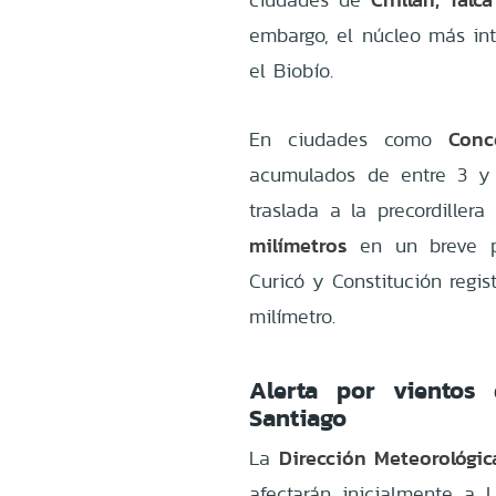
embargo, el núcleo más int
el Biobío.
Conc
En ciudades como
acumulados de entre 3 y 
traslada a la precordiller
milímetros
en un breve p
Curicó y Constitución regi
milímetro.
Alerta por vientos
Santiago
Dirección Meteorológic
La
afectarán inicialmente a 