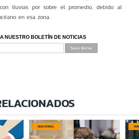
on lluvias por sobre el promedio, debido al
océano en esa zona.
A NUESTRO BOLETÍN DE NOTICIAS
RELACIONADOS
NACIONAL
NA