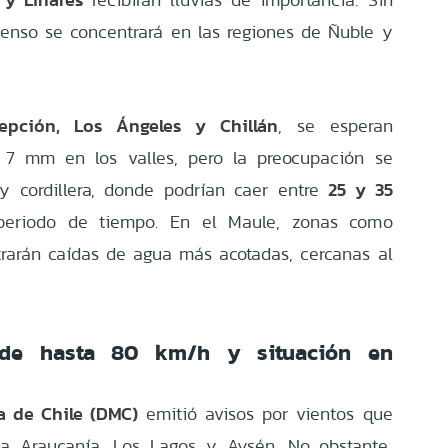
enso se concentrará en las regiones de Ñuble y
epción, Los Ángeles y Chillán
, se esperan
7 mm en los valles, pero la preocupación se
25 y 35
a y cordillera, donde podrían caer entre
eriodo de tiempo. En el Maule, zonas como
strarán caídas de agua más acotadas, cercanas al
 de hasta 80 km/h y situación en
a de Chile (DMC)
emitió avisos por vientos que
La Araucanía, Los Lagos y Aysén. No obstante,