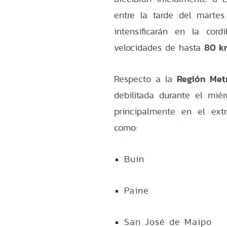
entre la tarde del marte
intensificarán en la cord
80 k
velocidades de hasta
Región Met
Respecto a la
debilitada durante el miér
principalmente en el ext
como:
Buin
Paine
San José de Maipo