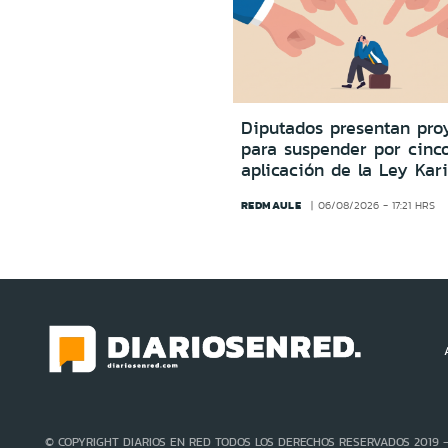
Diputados presentan pro
para suspender por cinc
aplicación de la Ley Kar
REDMAULE
06/08/2026 - 17:21 HRS
© COPYRIGHT DIARIOS EN RED TODOS LOS DERECHOS RESERVADOS 2019 