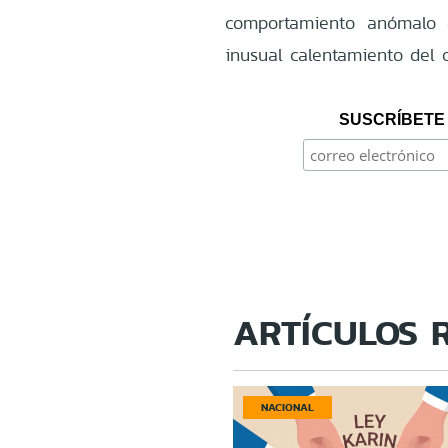
comportamiento anómalo c
inusual calentamiento del 
SUSCRÍBETE 
ARTÍCULOS 
NACIONAL