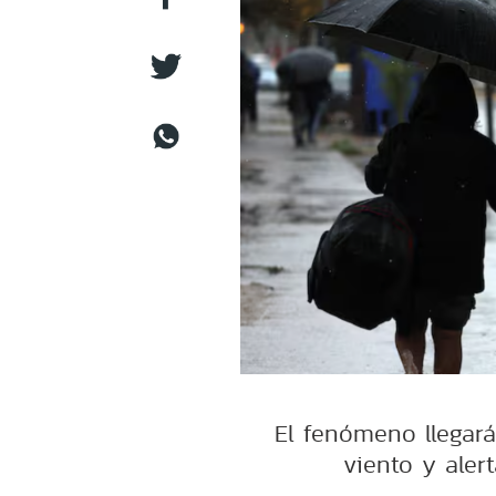
El fenómeno llegar
viento y alert