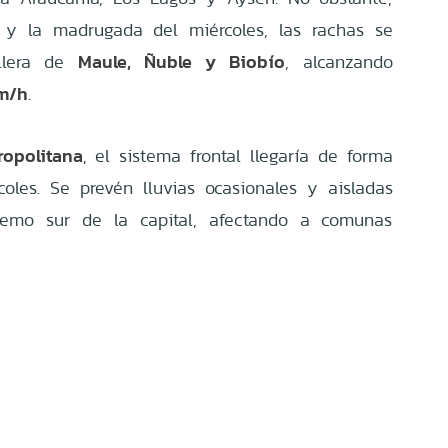
s y la madrugada del miércoles, las rachas se
Maule, Ñuble y Biobío
illera de
, alcanzando
m/h
.
ropolitana
, el sistema frontal llegaría de forma
coles. Se prevén lluvias ocasionales y aisladas
remo sur de la capital, afectando a comunas