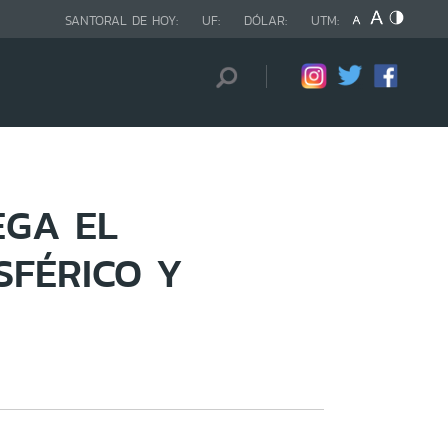
SANTORAL DE HOY:
UF:
DÓLAR:
UTM:
EGA EL
SFÉRICO Y