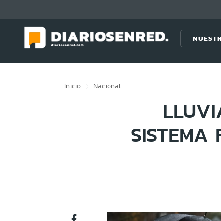
Click acá para ir directamente al contenido
NUESTR
Inicio
Nacional
LLUVI
SISTEMA 