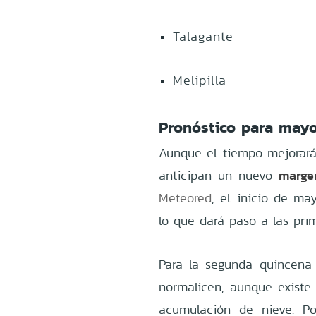
Talagante
Melipilla
Pronóstico para mayo
Aunque el tiempo mejorará 
margen
anticipan un nuevo
Meteored
, el inicio de ma
lo que dará paso a las pr
Para la segunda quincena
normalicen, aunque existe
acumulación de nieve. Po