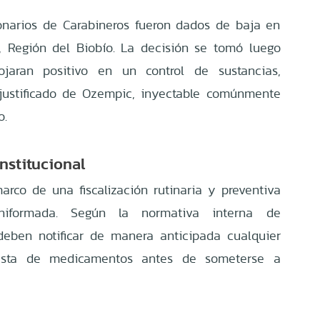
ionarios de Carabineros fueron dados de baja en
 Región del Biobío. La decisión se tomó luego
ojaran positivo en un control de sustancias,
justificado de Ozempic, inyectable comúnmente
o.
institucional
arco de una fiscalización rutinaria y preventiva
niformada. Según la normativa interna de
 deben notificar de manera anticipada cualquier
ngesta de medicamentos antes de someterse a