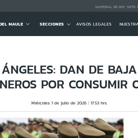
SANTORAL DE HOY:
SIXTO,
DEL MAULE
SECCIONES
AVISOS LEGALES
NUESTR
 ÁNGELES: DAN DE BAJA
NEROS POR CONSUMIR 
Miércoles 1 de julio de 2026
17:53 hrs