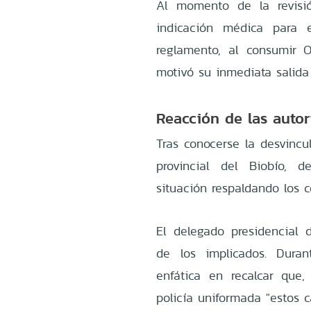
Al momento de la revisió
indicación médica para e
reglamento, al consumir O
motivó su inmediata salida d
Reacción de las auto
Tras conocerse la desvincu
provincial del Biobío, 
situación respaldando los co
El delegado presidencial d
de los implicados. Duran
enfática en recalcar que
policía uniformada "estos 