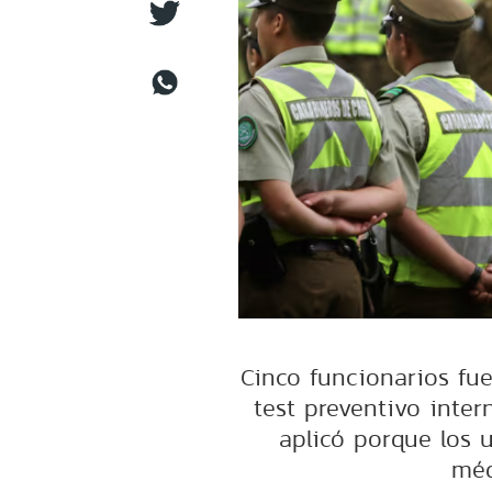
Cinco funcionarios fu
test preventivo inter
aplicó porque los 
méd