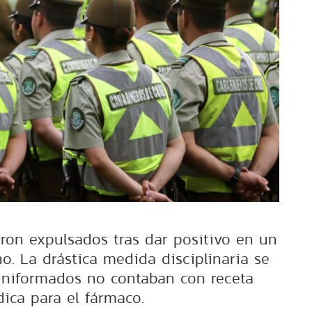
eron expulsados tras dar positivo en un
no. La drástica medida disciplinaria se
uniformados no contaban con receta
ica para el fármaco.