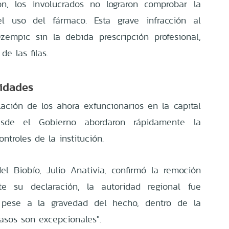
n, los involucrados no lograron comprobar la
l uso del fármaco. Esta grave infracción al
zempic sin la debida prescripción profesional,
e las filas.
ridades
lación de los ahora exfuncionarios en la capital
desde el Gobierno abordaron rápidamente la
ntroles de la institución.
el Biobío, Julio Anativia, confirmó la remoción
te su declaración, la autoridad regional fue
, pese a la gravedad del hecho, dentro de la
casos son excepcionales".