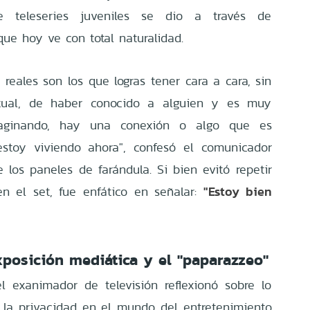
de teleseries juveniles se dio a través de
 que hoy ve con total naturalidad.
reales son los que logras tener cara a cara, sin
ctual, de haber conocido a alguien y es muy
maginando, hay una conexión o algo que es
estoy viviendo ahora", confesó el comunicador
 los paneles de farándula. Si bien evitó repetir
"Estoy bien
n el set, fue enfático en señalar:
xposición mediática y el "paparazzeo"
l exanimador de televisión reflexionó sobre lo
la privacidad en el mundo del entretenimiento