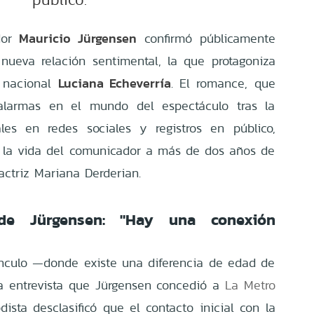
Mauricio Jürgensen
dor
confirmó públicamente
ueva relación sentimental, la que protagoniza
Luciana Echeverría
z nacional
. El romance, que
alarmas en el mundo del espectáculo tras la
les en redes sociales y registros en público,
 la vida del comunicador a más de dos años de
actriz Mariana Derderian.
 de Jürgensen: "Hay una conexión
ínculo —donde existe una diferencia de edad de
a entrevista que Jürgensen concedió a
La Metro
odista desclasificó que el contacto inicial con la