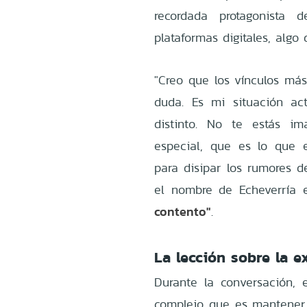
recordada protagonista 
plataformas digitales, algo
"Creo que los vínculos más 
duda. Es mi situación a
distinto. No te estás i
especial, que es lo que 
para disipar los rumores de
el nombre de Echeverría e
contento"
.
La lección sobre la e
Durante la conversación, e
complejo que es mantener 