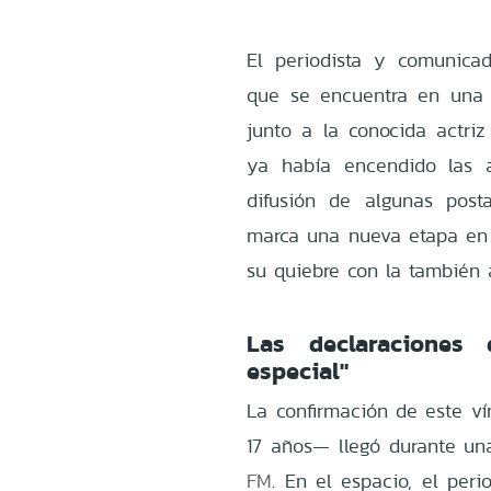
El periodista y comunica
que se encuentra en una n
junto a la conocida actri
ya había encendido las 
difusión de algunas posta
marca una nueva etapa en
su quiebre con la también 
Las declaraciones
especial"
La confirmación de este v
17 años— llegó durante un
FM
. En el espacio, el peri