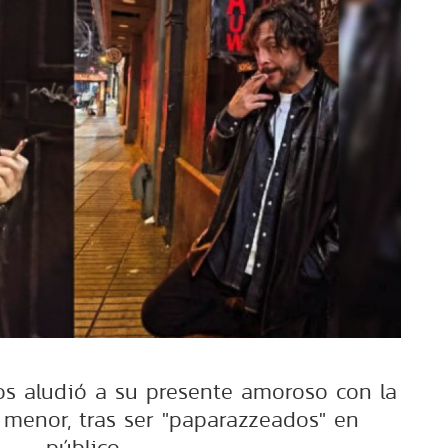
ños aludió a su presente amoroso con la
s menor, tras ser "paparazzeados" en
público.