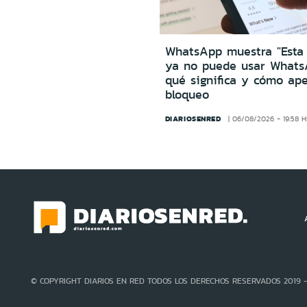
WhatsApp muestra "Esta
ya no puede usar Whats
qué significa y cómo ape
bloqueo
DIARIOSENRED
06/08/2026 - 19:58 
© COPYRIGHT DIARIOS EN RED TODOS LOS DERECHOS RESERVADOS 2019 