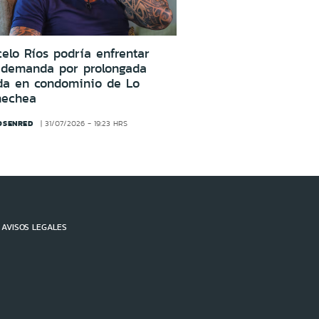
elo Ríos podría enfrentar
 demanda por prolongada
da en condominio de Lo
nechea
OSENRED
31/07/2026 - 19:23 HRS
AVISOS LEGALES