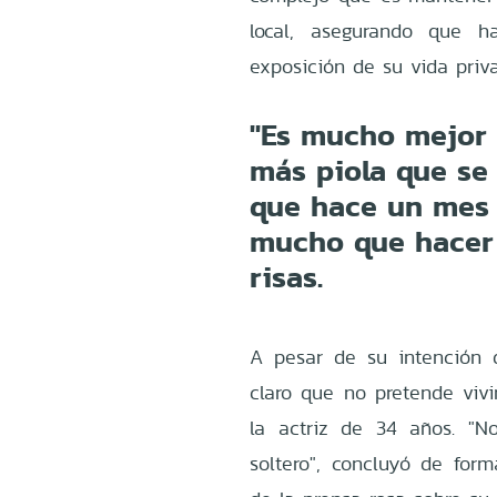
local, asegurando que h
exposición de su vida priva
"Es mucho mejor 
más piola que se
que hace un mes
mucho que hacer 
risas.
A pesar de su intención d
claro que no pretende vivi
la actriz de 34 años. "
soltero", concluyó de for