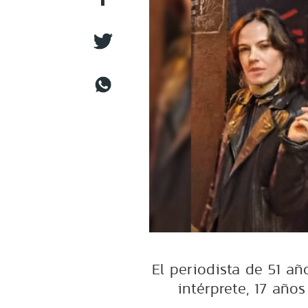
El periodista de 51 a
intérprete, 17 año