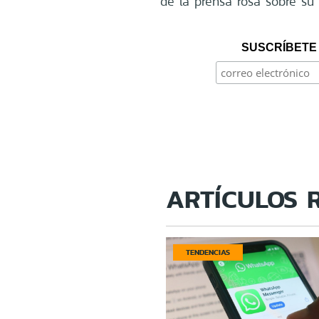
de la prensa rosa sobre su 
SUSCRÍBETE 
ARTÍCULOS 
TENDENCIAS