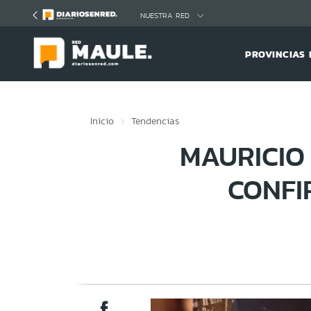
Click acá para ir directamente al contenido
NUESTRA RED
PROVINCIAS 
Inicio
Tendencias
MAURICIO
CONFI