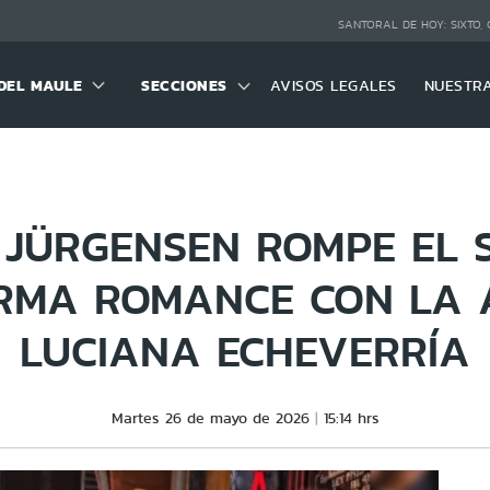
SANTORAL DE HOY:
SIXTO,
DEL MAULE
SECCIONES
AVISOS LEGALES
NUESTR
 JÜRGENSEN ROMPE EL S
RMA ROMANCE CON LA 
LUCIANA ECHEVERRÍA
Martes 26 de mayo de 2026
15:14 hrs