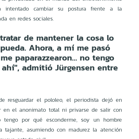
a intentado cambiar su postura frente a la
da en redes sociales.
tratar de mantener la cosa lo
 pueda. Ahora, a mí me pasó
 me paparazzearon… no tengo
ahí", admitió Jürgensen entre
e resguardar el pololeo, el periodista dejó en
r en el anonimato total ni privarse de salir con
No tengo por qué esconderme, soy un hombre
ma tajante, asumiendo con madurez la atención