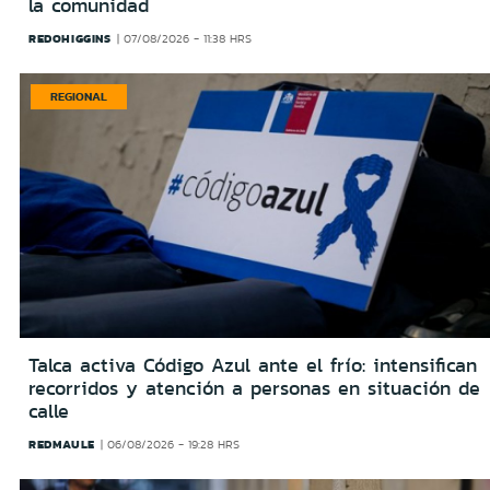
la comunidad
REDOHIGGINS
07/08/2026 - 11:38 HRS
REGIONAL
Talca activa Código Azul ante el frío: intensifican
recorridos y atención a personas en situación de
calle
REDMAULE
06/08/2026 - 19:28 HRS