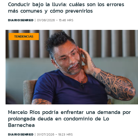
Conducir bajo la lluvia: cuáles son los errores
más comunes y cómo prevenirlos
DIARIOSENRED
01/08/2026 - 15:46 HRS
TENDENCIAS
Marcelo Ríos podría enfrentar una demanda por
prolongada deuda en condominio de Lo
Barnechea
DIARIOSENRED
31/07/2026 - 19:23 HRS