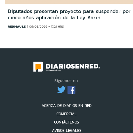
Diputados presentan proyecto para suspender por
cinco años aplicación de la Ley Karin
REDMAULE
06/08/2026 - 17:21 HRS
Síguenos en:
ACERCA DE DIARIOS EN RED
COMERCIAL
CONTÁCTENOS
AVISOS LEGALES