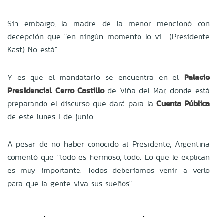
Sin embargo, la madre de la menor mencionó con
decepción que "en ningún momento lo vi... (Presidente
Kast) No está".
Y es que el mandatario se encuentra en el
Palacio
Presidencial Cerro Castillo
de Viña del Mar, donde está
preparando el discurso que dará para la
Cuenta Pública
de este lunes 1 de junio.
A pesar de no haber conocido al Presidente, Argentina
comentó que "todo es hermoso, todo. Lo que le explican
es muy importante. Todos deberíamos venir a verlo
para que la gente viva sus sueños".