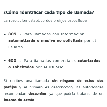
¿Cómo identificar cada tipo de llamada?
La resolución establece dos prefijos específicos:
809
→ Para llamadas con información
automatizada o masiva no solicitada
por el
usuario.
600
→ Para llamadas comerciales
autorizadas
o solicitadas
por el usuario.
Si recibes una llamada
sin ninguno de estos dos
prefijos
y el número es desconocido, las autoridades
recomiendan
desconfiar
, ya que podría tratarse de un
intento de estafa
.