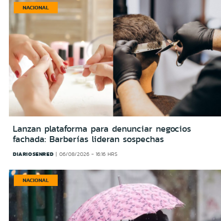
NACIONAL
Lanzan plataforma para denunciar negocios
fachada: Barberías lideran sospechas
DIARIOSENRED
06/08/2026 - 16:16 HRS
NACIONAL