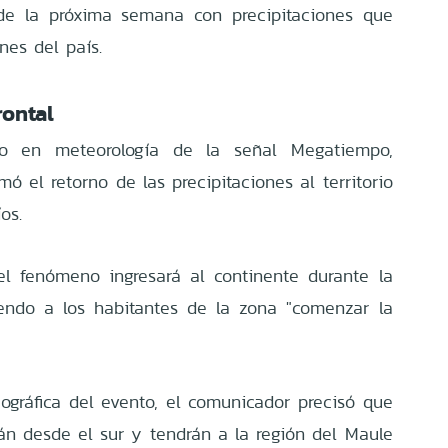
 de la próxima semana con precipitaciones que
nes del país.
rontal
ado en meteorología de la señal Megatiempo,
mó el retorno de las precipitaciones al territorio
os.
el fenómeno ingresará al continente durante la
iendo a los habitantes de la zona "comenzar la
ográfica del evento, el comunicador precisó que
rán desde el sur y tendrán a la región del Maule