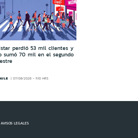
star perdió 53 mil clientes y
o sumó 70 mil en el segundo
estre
AULE
07/08/2026 - 11:10 HRS
AVISOS LEGALES