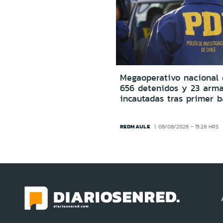
Megaoperativo nacional 
656 detenidos y 23 arm
incautadas tras primer b
REDMAULE
08/08/2026 - 15:28 HRS