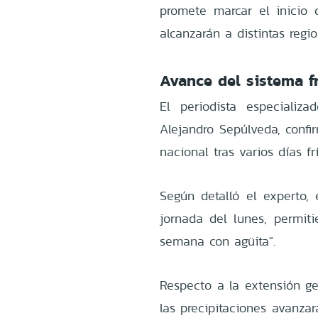
promete marcar el inicio
alcanzarán a distintas regio
Avance del sistema f
El periodista especializ
Alejandro Sepúlveda, confir
nacional tras varios días frí
Según detalló el experto, 
jornada del lunes, permit
semana con agüita".
Respecto a la extensión ge
las precipitaciones avanza