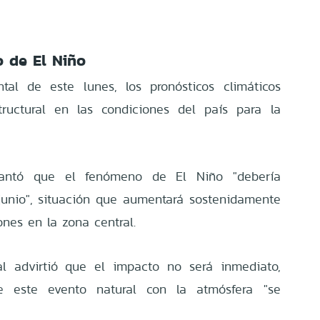
 de El Niño
tal de este lunes, los pronósticos climáticos
uctural en las condiciones del país para la
lantó que el fenómeno de El Niño "debería
 junio", situación que aumentará sostenidamente
ones en la zona central.
al advirtió que el impacto no será inmediato,
 este evento natural con la atmósfera "se