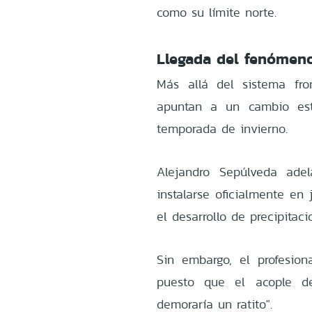
como su límite norte.
Llegada del fenómeno
Más allá del sistema fron
apuntan a un cambio estr
temporada de invierno.
Alejandro Sepúlveda ade
instalarse oficialmente en
el desarrollo de precipitaci
Sin embargo, el profesion
puesto que el acople de
demoraría un ratito".