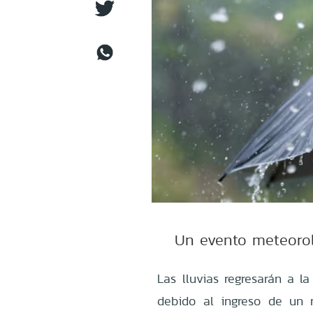
Un evento meteoroló
Las lluvias regresarán a l
debido al ingreso de un n