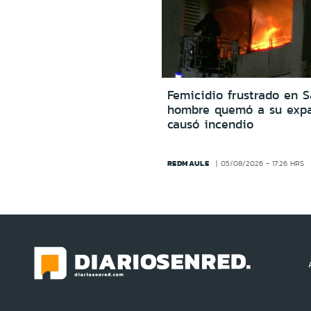
Femicidio frustrado en S
hombre quemó a su expa
causó incendio
REDMAULE
05/08/2026 - 17:26 HRS