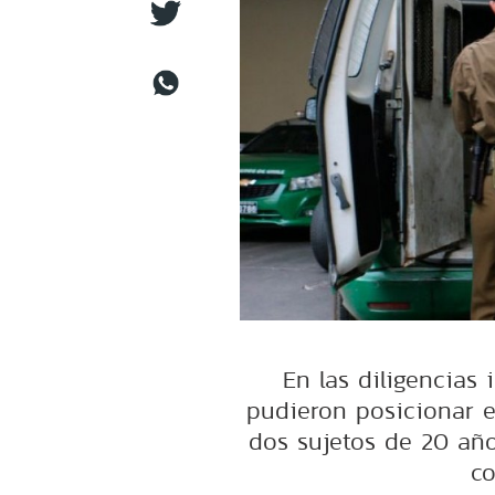
En las diligencias i
pudieron posicionar en
dos sujetos de 20 año
co