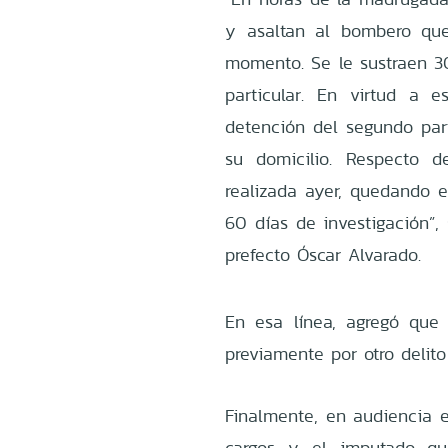
y asaltan al bombero que
momento. Se le sustraen 30
particular. En virtud a e
detención del segundo par
su domicilio. Respecto d
realizada ayer, quedando e
60 días de investigación”, 
prefecto Óscar Alvarado.
En esa línea, agregó que
previamente por otro delito
Finalmente, en audiencia el
cargos y el imputado qu