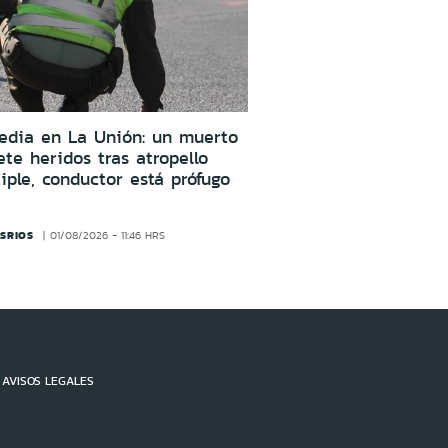
edia en La Unión: un muerto
ete heridos tras atropello
iple, conductor está prófugo
SRIOS
01/08/2026 - 11:46 HRS
AVISOS LEGALES