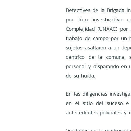
Detectives de la Brigada In
por foco investigativo 
Complejidad (UNAAC) por ro
trabajo de campo por un h
sujetos asaltaron a un dep
céntrico de la comuna, s
personal y disparando en 
de su huida.
En las diligencias investiga
en el sitio del suceso e
antecedentes policiales y de
“En horas de la madrugada 