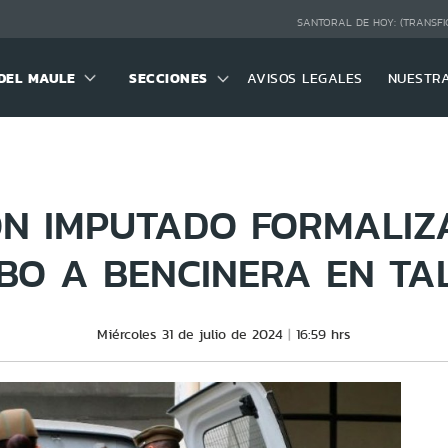
SANTORAL DE HOY:
(TRANSFI
DEL MAULE
SECCIONES
AVISOS LEGALES
NUESTR
ÓN IMPUTADO FORMALI
BO A BENCINERA EN TA
Miércoles 31 de julio de 2024
16:59 hrs