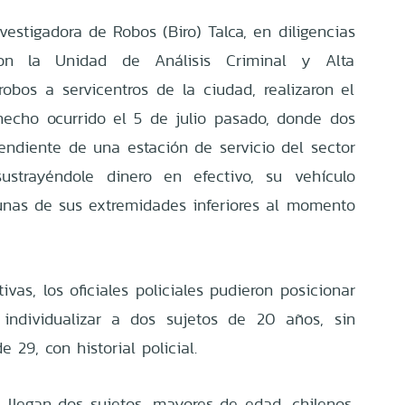
vestigadora de Robos (Biro) Talca, en diligencias
con la Unidad de Análisis Criminal y Alta
bos a servicentros de la ciudad, realizaron el
echo ocurrido el 5 de julio pasado, donde dos
endiente de una estación de servicio del sector
ustrayéndole dinero en efectivo, su vehículo
unas de sus extremidades inferiores al momento
tivas, los oficiales policiales pudieron posicionar
 individualizar a dos sujetos de 20 años, sin
 29, con historial policial.
llegan dos sujetos, mayores de edad, chilenos,