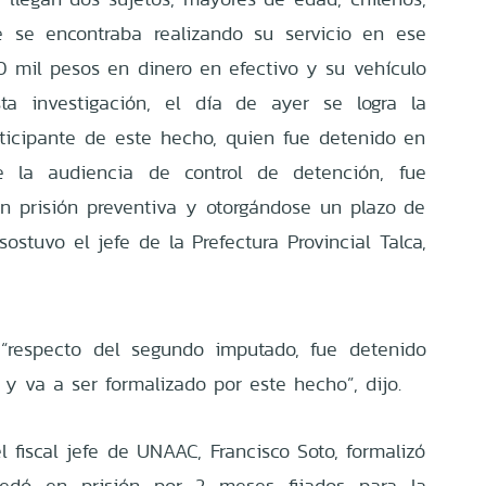
 se encontraba realizando su servicio en ese
 mil pesos en dinero en efectivo y su vehículo
sta investigación, el día de ayer se logra la
ticipante de este hecho, quien fue detenido en
e la audiencia de control de detención, fue
n prisión preventiva y otorgándose un plazo de
sostuvo el jefe de la Prefectura Provincial Talca,
 “respecto del segundo imputado, fue detenido
 y va a ser formalizado por este hecho”, dijo.
 fiscal jefe de UNAAC, Francisco Soto, formalizó
edó en prisión por 2 meses fijados para la