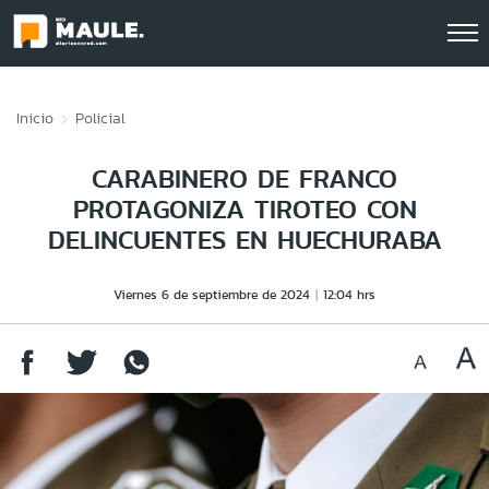
Click acá para ir directamente al contenido
Inicio
Policial
CARABINERO DE FRANCO
PROTAGONIZA TIROTEO CON
DELINCUENTES EN HUECHURABA
Viernes 6 de septiembre de 2024
12:04 hrs