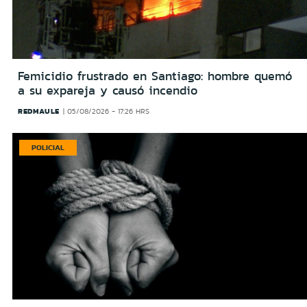
Femicidio frustrado en Santiago: hombre quemó
a su expareja y causó incendio
REDMAULE
05/08/2026 - 17:26 HRS
POLICIAL