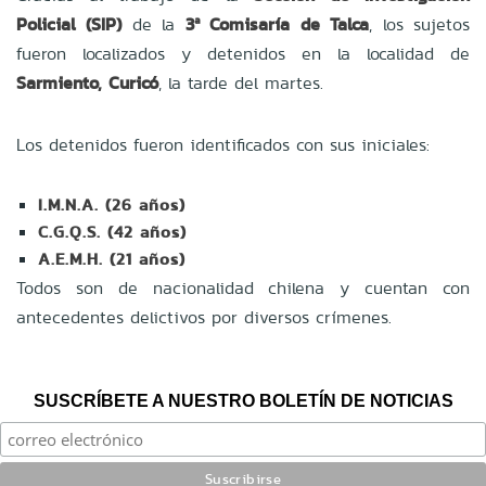
Policial (SIP)
de la
3ª Comisaría de Talca
, los sujetos
fueron localizados y detenidos en la localidad de
Sarmiento, Curicó
, la tarde del martes.
Los detenidos fueron identificados con sus iniciales:
I.M.N.A. (26 años)
C.G.Q.S. (42 años)
A.E.M.H. (21 años)
Todos son de nacionalidad chilena y cuentan con
antecedentes delictivos por diversos crímenes.
SUSCRÍBETE A NUESTRO BOLETÍN DE NOTICIAS