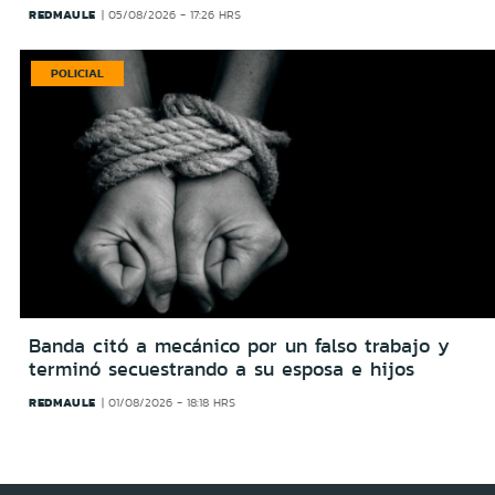
REDMAULE
05/08/2026 - 17:26 HRS
POLICIAL
Banda citó a mecánico por un falso trabajo y
terminó secuestrando a su esposa e hijos
REDMAULE
01/08/2026 - 18:18 HRS