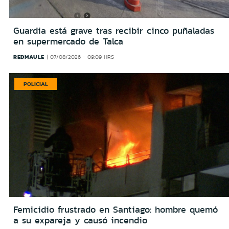
Guardia está grave tras recibir cinco puñaladas
en supermercado de Talca
REDMAULE
07/08/2026 - 09:09 HRS
POLICIAL
Femicidio frustrado en Santiago: hombre quemó
a su expareja y causó incendio