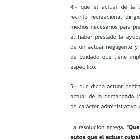
4.- que el actuar de la 
recinto recreacional dir
medios necesarios para pre
el haber prestado la ayud
de un actuar negligente y 
de cuidado que tiene implí
específico.
5.- que dicho actuar negli
actuar de la demandada, lo
de carácter administrativo d
"Que
La resolución agrega:
autos que el actuar culp