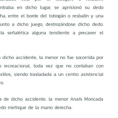
ntraba en dicho lugar, se aprisionó su dedo
a, entre el borde del tobogán o resbalín y una
unto a dicho juego, destrozándose dicho dedo.
ía señalética alguna tendiente a precaver el
o dicho accidente, la menor no fue socorrida por
ro recreacional, toda vez que no contaban con
ilios, siendo trasladada a un centro asistencial
o.
a de dicho accidente, la menor Anaís Moncada
dedo meñique de la mano derecha.