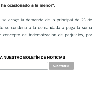
e ha ocasionado a la menor".
ue se acoge la demanda de lo principal de 25 de
anto se condena a la demandada a paga la suma
r concepto de indemnización de perjuicios, por
A NUESTRO BOLETÍN DE NOTICIAS