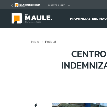
Click acá para ir directamente al contenido
NUESTRA RED
PROVINCIAS DEL MAU
Inicio
Policial
CENTRO
INDEMNIZ