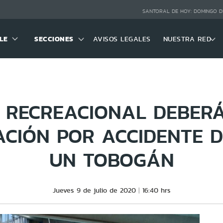
SANTORAL DE HOY:
DOMINGO D
LE
SECCIONES
AVISOS LEGALES
NUESTRA RED
 RECREACIONAL DEBER
ACIÓN POR ACCIDENTE D
UN TOBOGÁN
Jueves 9 de julio de 2020
16:40 hrs