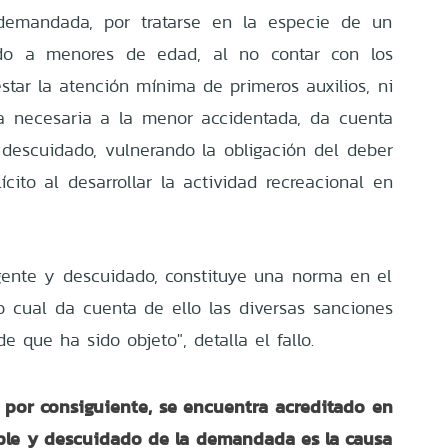
demandada, por tratarse en la especie de un
igido a menores de edad, al no contar con los
star la atención mínima de primeros auxilios, ni
a necesaria a la menor accidentada, da cuenta
descuidado, vulnerando la obligación del deber
cito al desarrollar la actividad recreacional en
gente y descuidado, constituye una norma en el
 cual da cuenta de ello las diversas sanciones
e que ha sido objeto", detalla el fallo.
 por consiguiente, se encuentra acreditado en
able y descuidado de la demandada es la causa