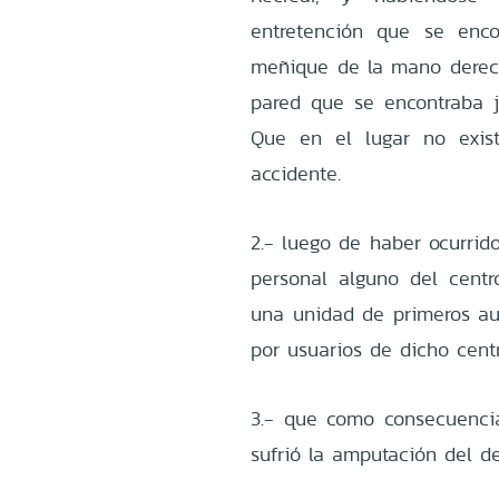
entretención que se enco
meñique de la mano derech
pared que se encontraba j
Que en el lugar no exist
accidente.
2.- luego de haber ocurrid
personal alguno del cent
una unidad de primeros aux
por usuarios de dicho centr
3.- que como consecuenci
sufrió la amputación del 