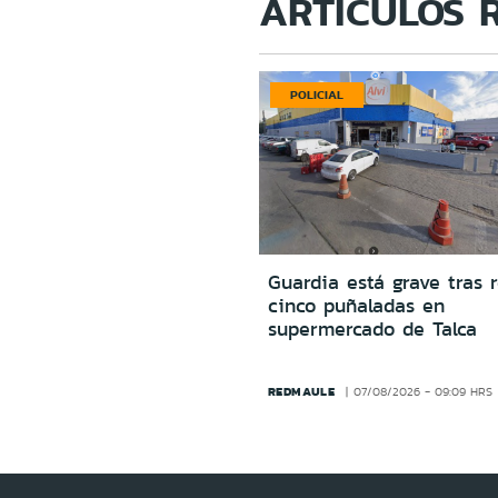
ARTÍCULOS 
POLICIAL
Guardia está grave tras r
cinco puñaladas en
supermercado de Talca
REDMAULE
07/08/2026 - 09:09 HRS