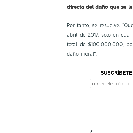
directa del daño que se l
Por tanto, se resuelve: "Q
abril de 2017, solo en cu
total de $100.000.000, po
daño moral".
SUSCRÍBETE 