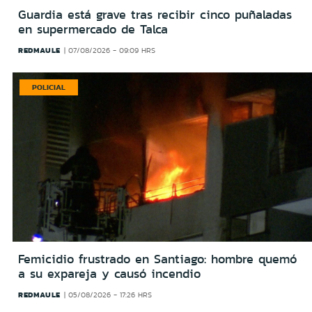
Guardia está grave tras recibir cinco puñaladas
en supermercado de Talca
REDMAULE
07/08/2026 - 09:09 HRS
POLICIAL
Femicidio frustrado en Santiago: hombre quemó
a su expareja y causó incendio
REDMAULE
05/08/2026 - 17:26 HRS