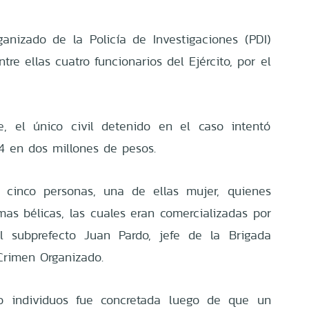
anizado de la Policía de Investigaciones (PDI)
tre ellas cuatro funcionarios del Ejército, por el
e, el único civil detenido en el caso intentó
4 en dos millones de pesos.
e cinco personas, una de ellas mujer, quienes
s bélicas, las cuales eran comercializadas por
el subprefecto Juan Pardo, jefe de la Brigada
 Crimen Organizado.
o individuos fue concretada luego de que un