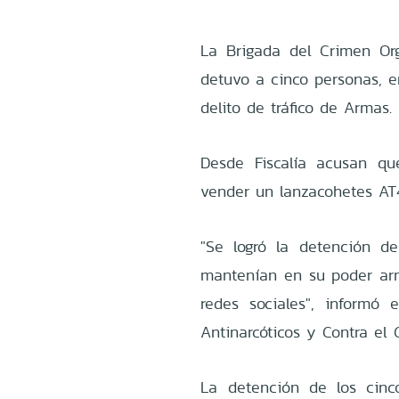
La Brigada del Crimen Org
detuvo a cinco personas, en
delito de tráfico de Armas.
Desde Fiscalía acusan qu
vender un lanzacohetes AT
"Se logró la detención d
mantenían en su poder arma
redes sociales", informó 
Antinarcóticos y Contra el
La detención de los cinc