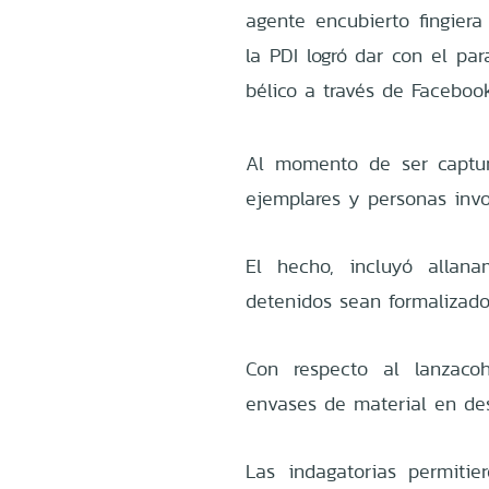
agente encubierto fingiera
la PDI logró dar con el pa
bélico a través de Facebook
Al momento de ser captur
ejemplares y personas invo
El hecho, incluyó allan
detenidos sean formalizado
Con respecto al lanzacoh
envases de material en des
Las indagatorias permitie