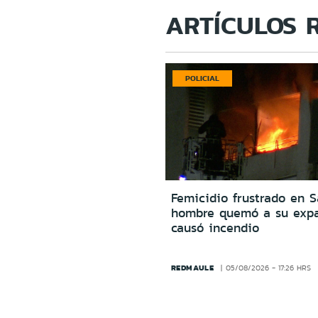
ARTÍCULOS 
POLICIAL
Femicidio frustrado en S
hombre quemó a su expa
causó incendio
REDMAULE
05/08/2026 - 17:26 HRS