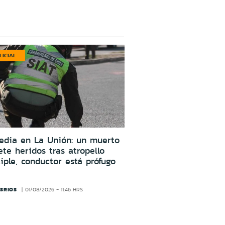
LICIAL
edia en La Unión: un muerto
ete heridos tras atropello
iple, conductor está prófugo
SRIOS
01/08/2026 - 11:46 HRS