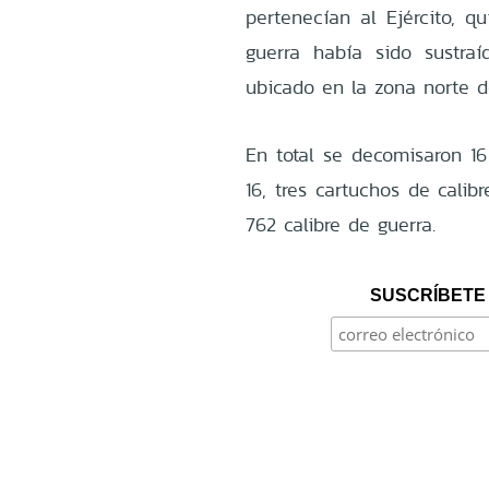
pertenecían al Ejército, 
guerra había sido sustra
ubicado en la zona norte de
En total se decomisaron 16 
16, tres cartuchos de cali
762 calibre de guerra.
SUSCRÍBETE 