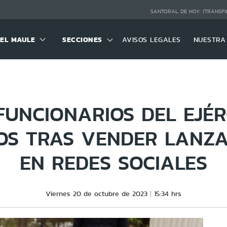
SANTORAL DE HOY:
(TRANSFI
DEL MAULE
SECCIONES
AVISOS LEGALES
NUESTRA
FUNCIONARIOS DEL EJÉR
OS TRAS VENDER LANZ
EN REDES SOCIALES
Viernes 20 de octubre de 2023
15:34 hrs