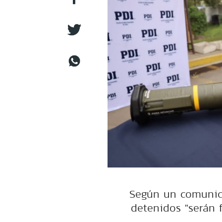
Según un comunica
detenidos "serán 