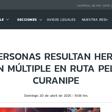
SANTORAL DE HOY:
SIXTO,
LE
SECCIONES
AVISOS LEGALES
NUESTRA RED
ERSONAS RESULTAN HER
N MÚLTIPLE EN RUTA P
CURANIPE
Domingo 20 de abril de 2025
11:08 hrs