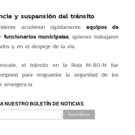
cia y suspensión del tránsito
equipos de
cidente acudieron rápidamente
funcionarios municipales
y
, quienes trabajaron
ados y en el despeje de la vía.
rescate, el tránsito en la Ruta M-80-N fue
mporal para resguardar la seguridad de los
e emergencia.
A NUESTRO BOLETÍN DE NOTICIAS