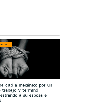
LICIAL
da citó a mecánico por un
o trabajo y terminó
estrando a su esposa e
s