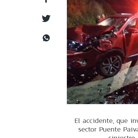
El accidente, que in
sector Puente Paiv
siniestro