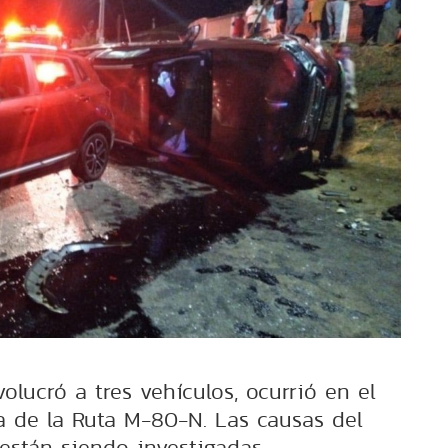
volucró a tres vehículos, ocurrió en el
a de la Ruta M-80-N. Las causas del
 están siendo investigadas.