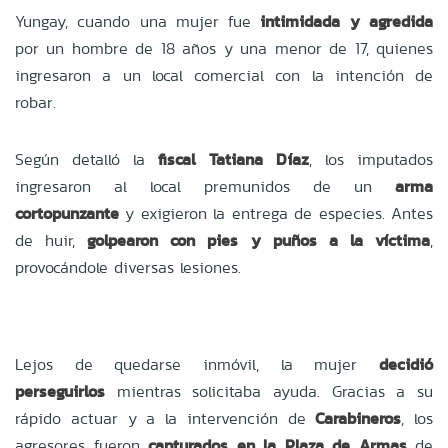
Yungay, cuando una mujer fue
intimidada y agredida
por un hombre de 18 años y una menor de 17, quienes
ingresaron a un local comercial con la intención de
robar.
Según detalló la
fiscal Tatiana Díaz
, los imputados
ingresaron al local premunidos de un
arma
cortopunzante
y exigieron la entrega de especies. Antes
de huir,
golpearon con pies y puños a la víctima
,
provocándole diversas lesiones.
Lejos de quedarse inmóvil, la mujer
decidió
perseguirlos
mientras solicitaba ayuda. Gracias a su
rápido actuar y a la intervención de
Carabineros
, los
agresores fueron
capturados en la Plaza de Armas
de