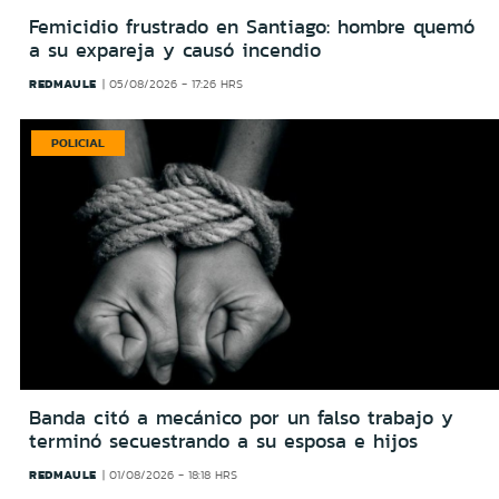
Femicidio frustrado en Santiago: hombre quemó
a su expareja y causó incendio
REDMAULE
05/08/2026 - 17:26 HRS
POLICIAL
Banda citó a mecánico por un falso trabajo y
terminó secuestrando a su esposa e hijos
REDMAULE
01/08/2026 - 18:18 HRS