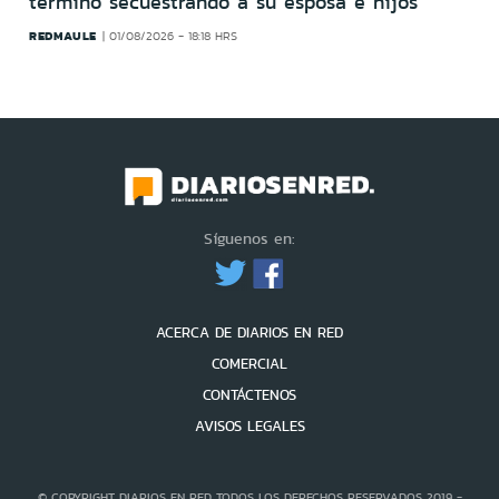
terminó secuestrando a su esposa e hijos
REDMAULE
01/08/2026 - 18:18 HRS
Síguenos en:
ACERCA DE DIARIOS EN RED
COMERCIAL
CONTÁCTENOS
AVISOS LEGALES
© COPYRIGHT DIARIOS EN RED TODOS LOS DERECHOS RESERVADOS 2019 -