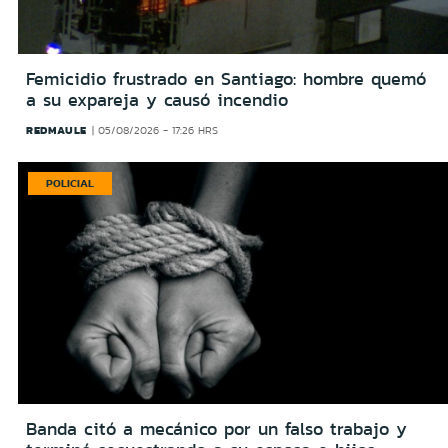
Femicidio frustrado en Santiago: hombre quemó
a su expareja y causó incendio
REDMAULE
05/08/2026 - 17:26 HRS
POLICIAL
Banda citó a mecánico por un falso trabajo y