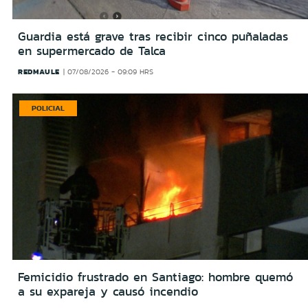
Guardia está grave tras recibir cinco puñaladas
en supermercado de Talca
REDMAULE
07/08/2026 - 09:09 HRS
POLICIAL
Femicidio frustrado en Santiago: hombre quemó
a su expareja y causó incendio