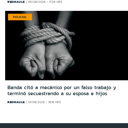
REDMAULE
05/08/2026 - 17:26 HRS
POLICIAL
Banda citó a mecánico por un falso trabajo y
terminó secuestrando a su esposa e hijos
REDMAULE
01/08/2026 - 18:18 HRS