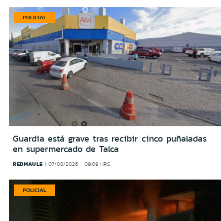
POLICIAL
Guardia está grave tras recibir cinco puñaladas
en supermercado de Talca
REDMAULE
07/08/2026 - 09:09 HRS
POLICIAL