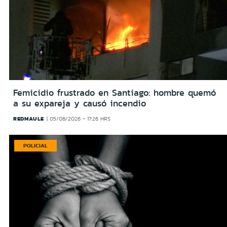
Femicidio frustrado en Santiago: hombre quemó
a su expareja y causó incendio
REDMAULE
05/08/2026 - 17:26 HRS
POLICIAL