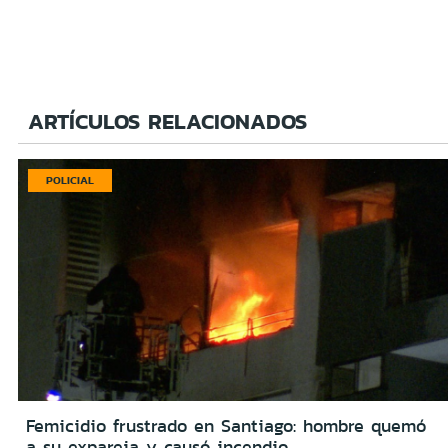
ARTÍCULOS RELACIONADOS
POLICIAL
Femicidio frustrado en Santiago: hombre quemó
a su expareja y causó incendio