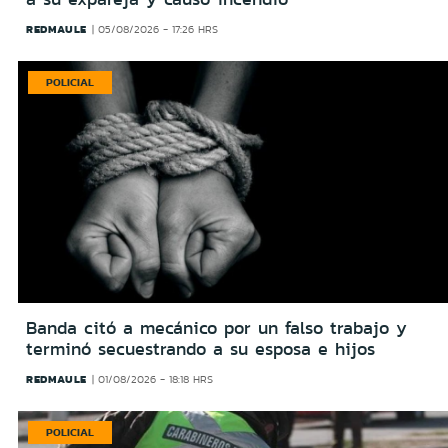
REDMAULE
05/08/2026 - 17:26 HRS
POLICIAL
Banda citó a mecánico por un falso trabajo y
terminó secuestrando a su esposa e hijos
REDMAULE
01/08/2026 - 18:18 HRS
POLICIAL