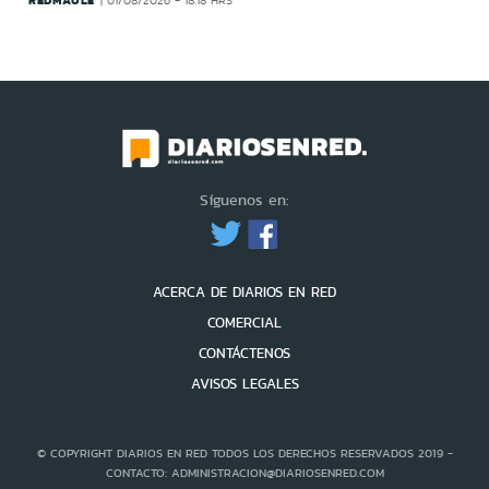
REDMAULE
01/08/2026 - 18:18 HRS
Síguenos en:
ACERCA DE DIARIOS EN RED
COMERCIAL
CONTÁCTENOS
AVISOS LEGALES
© COPYRIGHT DIARIOS EN RED TODOS LOS DERECHOS RESERVADOS 2019 -
CONTACTO: ADMINISTRACION@DIARIOSENRED.COM