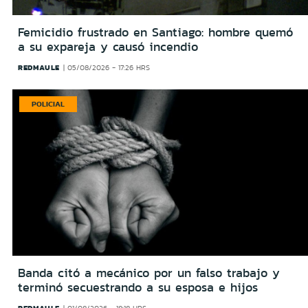
Femicidio frustrado en Santiago: hombre quemó
a su expareja y causó incendio
REDMAULE
05/08/2026 - 17:26 HRS
POLICIAL
Banda citó a mecánico por un falso trabajo y
terminó secuestrando a su esposa e hijos