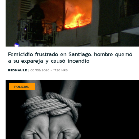
Femicidio frustrado en Santiago: hombre quemó
a su expareja y causó incendio
REDMAULE
05/08/2026 - 17:26 HRS
POLICIAL