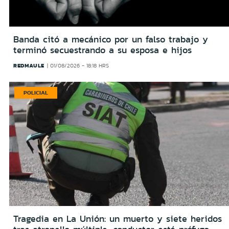
Banda citó a mecánico por un falso trabajo y
terminó secuestrando a su esposa e hijos
REDMAULE
01/08/2026 - 18:18 HRS
POLICIAL
Tragedia en La Unión: un muerto y siete heridos