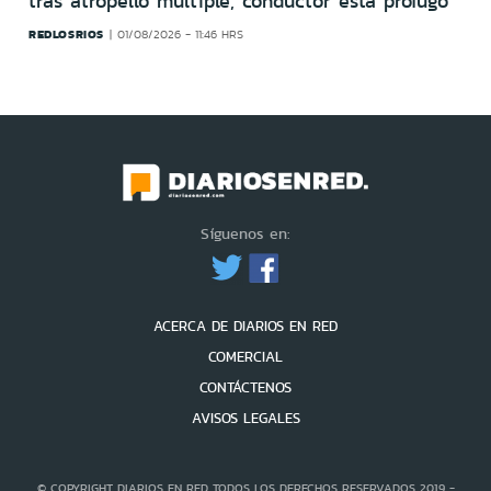
tras atropello múltiple, conductor está prófugo
REDLOSRIOS
01/08/2026 - 11:46 HRS
Síguenos en:
ACERCA DE DIARIOS EN RED
COMERCIAL
CONTÁCTENOS
AVISOS LEGALES
© COPYRIGHT DIARIOS EN RED TODOS LOS DERECHOS RESERVADOS 2019 -