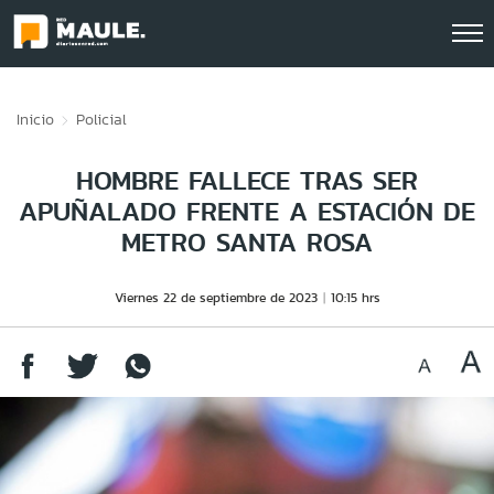
Click acá para ir directamente al contenido
Inicio
Policial
HOMBRE FALLECE TRAS SER
APUÑALADO FRENTE A ESTACIÓN DE
METRO SANTA ROSA
Viernes 22 de septiembre de 2023
10:15 hrs