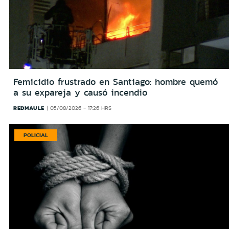
Femicidio frustrado en Santiago: hombre quemó
a su expareja y causó incendio
REDMAULE
05/08/2026 - 17:26 HRS
POLICIAL