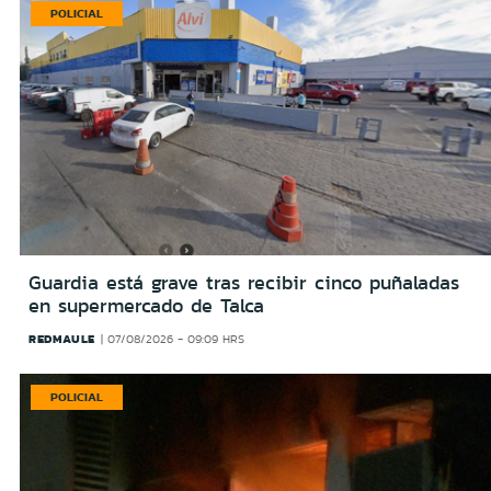
POLICIAL
Guardia está grave tras recibir cinco puñaladas
en supermercado de Talca
REDMAULE
07/08/2026 - 09:09 HRS
POLICIAL