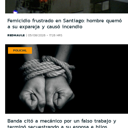
Femicidio frustrado en Santiago: hombre quemó
a su expareja y causó incendio
REDMAULE
05/08/2026 - 17:26 HRS
POLICIAL
Banda citó a mecánico por un falso trabajo y
terminó secuestrando a su esposa e hijos