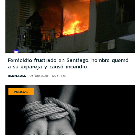
Femicidio frustrado en Santiago: hombre quemó
a su expareja y causó incendio
REDMAULE
05/08/2026 - 17:26 HRS
POLICIAL