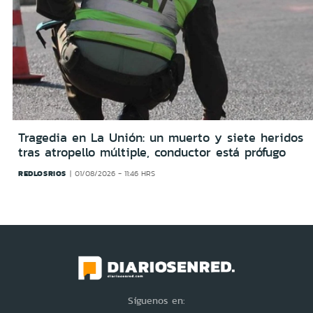
Tragedia en La Unión: un muerto y siete heridos
tras atropello múltiple, conductor está prófugo
REDLOSRIOS
01/08/2026 - 11:46 HRS
Síguenos en: