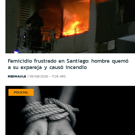
Femicidio frustrado en Santiago: hombre quemó
a su expareja y causó incendio
REDMAULE
05/08/2026 - 17:26 HRS
POLICIAL